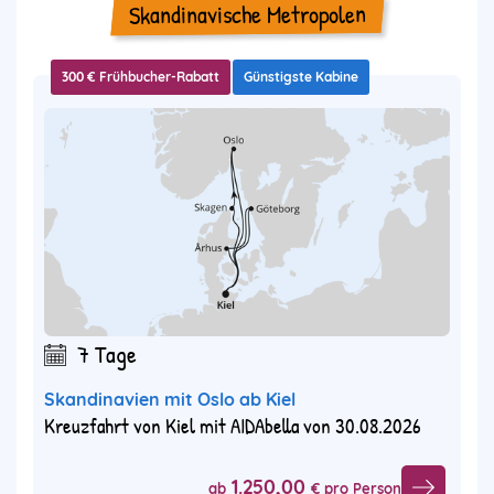
Skandinavische Metropolen
300 € Frühbucher-Rabatt
Günstigste Kabine
7 Tage
Skandinavien mit Oslo ab Kiel
Kreuzfahrt von Kiel mit AIDAbella von 30.08.2026
1.250,00
ab
€ pro Person