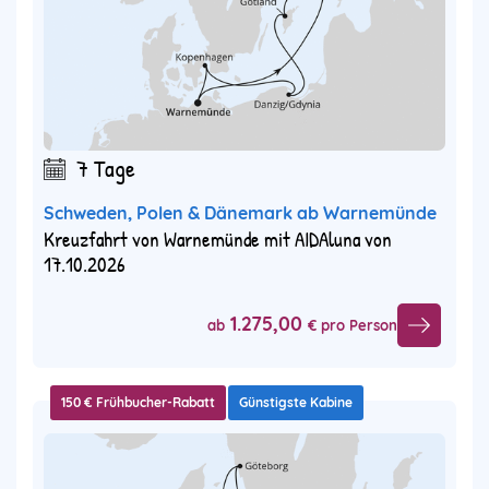
7 Tage
Schweden, Polen & Dänemark ab Warnemünde
Kreuzfahrt von Warnemünde mit AIDAluna von
17.10.2026
1.275,00
ab
€ pro Person
150 € Frühbucher-Rabatt
Günstigste Kabine