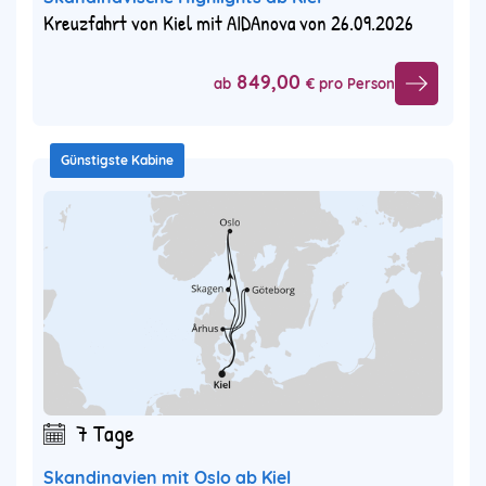
Kreuzfahrt von Kiel mit AIDAnova von 26.09.2026
849,00
ab
€ pro Person
Günstigste Kabine
7 Tage
Skandinavien mit Oslo ab Kiel