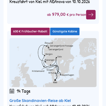
Kreuzfahrt von Kiel mit AIDAnova von 10.10.2026
979,00
ab
€ pro Person
600 € Frühbucher-Rabatt
Günstigste Kabine
14 Tage
Große Skandinavien-Reise ab Kiel