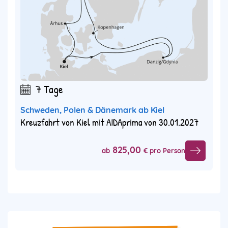
7 Tage
Schweden, Polen & Dänemark ab Kiel
Kreuzfahrt von Kiel mit AIDAprima von 30.01.2027
825,00
ab
€ pro Person