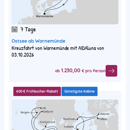
7 Tage
Ostsee ab Warnemünde
Kreuzfahrt von Warnemünde mit AIDAluna von
03.10.2026
1.230,00
ab
€ pro Person
600 € Frühbucher-Rabatt
Günstigste Kabine