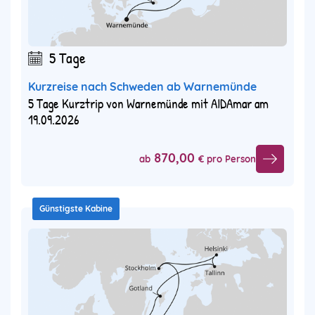
5 Tage
Kurzreise nach Schweden ab Warnemünde
5 Tage Kurztrip von Warnemünde mit AIDAmar am
19.09.2026
870,00
ab
€ pro Person
Günstigste Kabine