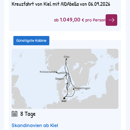
Kreuzfahrt von Kiel mit AIDAbella von 06.09.2026
1.049,00
ab
€ pro Person
Günstigste Kabine
8 Tage
Skandinavien ab Kiel