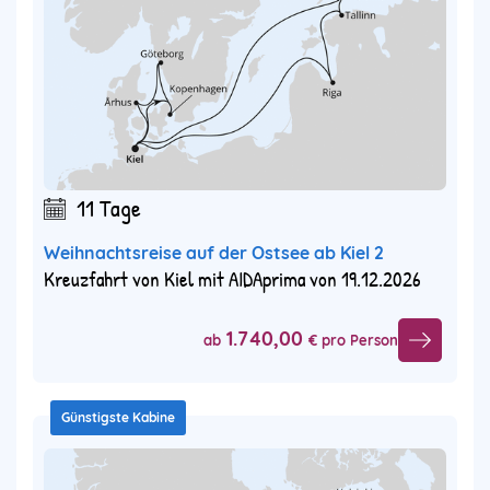
11 Tage
Weihnachtsreise auf der Ostsee ab Kiel 2
Kreuzfahrt von Kiel mit AIDAprima von 19.12.2026
1.740,00
ab
€ pro Person
Günstigste Kabine