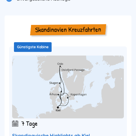
Skandinavien Kreuzfahrten
Günstigste Kabine
7 Tage
Skandinavische Highlights ab Kiel