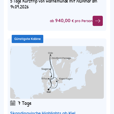
5 Tage Kurztrip von Warnemünde mit AIDAmar am
14.09.2026
940,00
ab
€ pro Person
Günstigste Kabine
7 Tage
Skandinavische Highlights ab Kiel