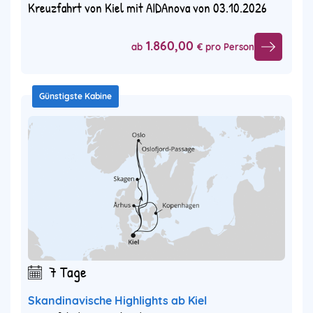
Kreuzfahrt von Kiel mit AIDAnova von 03.10.2026
1.860,00
ab
€ pro Person
Günstigste Kabine
7 Tage
Skandinavische Highlights ab Kiel