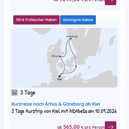
150 € Frühbucher-Rabatt
Günstigste Kabine
3 Tage
Kurzreise nach Århus & Göteborg ab Kiel
3 Tage Kurztrip von Kiel mit AIDAbella am 10.09.2026
565,00
ab
€ pro Person