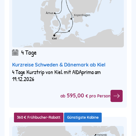
4 Tage
Kurzreise Schweden & Dänemark ab Kiel
4 Tage Kurztrip von Kiel mit AIDAprima am
19.12.2026
595,00
ab
€ pro Person
360 € Frühbucher-Rabatt
Günstigste Kabine