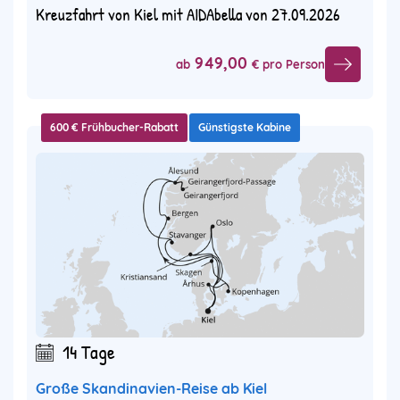
Kreuzfahrt von Kiel mit AIDAbella von 27.09.2026
949,00
ab
€ pro Person
600 € Frühbucher-Rabatt
Günstigste Kabine
14 Tage
Große Skandinavien-Reise ab Kiel