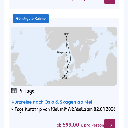
Günstigste Kabine
4 Tage
Kurzreise nach Oslo & Skagen ab Kiel
4 Tage Kurztrip von Kiel mit AIDAbella am 02.09.2026
599,00
ab
€ pro Person