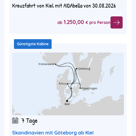
Kreuzfahrt von Kiel mit AIDAbella von 30.08.2026
1.250,00
ab
€ pro Person
Günstigste Kabine
7 Tage
Skandinavien mit Göteborg ab Kiel