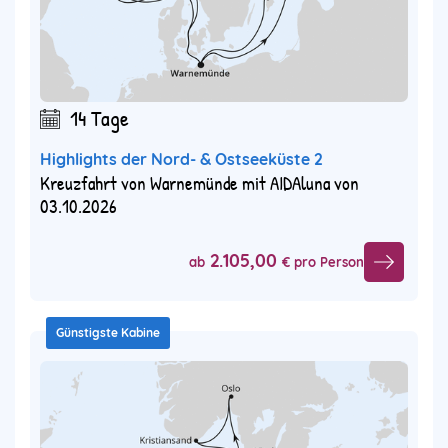
14 Tage
Highlights der Nord- & Ostseeküste 2
Kreuzfahrt von Warnemünde mit AIDAluna von
03.10.2026
2.105,00
ab
€ pro Person
Günstigste Kabine