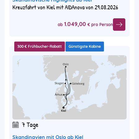
Kreuzfahrt von Kiel mit AIDAnova von 29.08.2026
1.049,00
ab
€ pro Person
300 € Frühbucher-Rabatt
Günstigste Kabine
7 Tage
Skandinavien mit Oslo ab Kiel