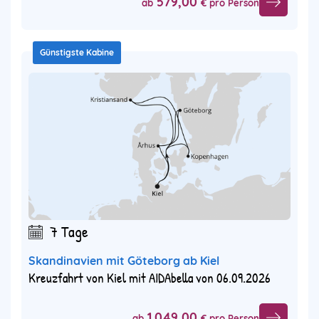
579,00
ab
€ pro Person
Günstigste Kabine
7 Tage
Skandinavien mit Göteborg ab Kiel
Kreuzfahrt von Kiel mit AIDAbella von 06.09.2026
1.049,00
ab
€ pro Person