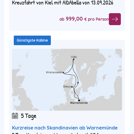
Kreuzfahrt von Kiel mit AIDAbella von 13.09.2026
999,00
ab
€ pro Person
Günstigste Kabine
5 Tage
Kurzreise nach Skandinavien ab Warnemünde