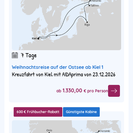
7 Tage
Weihnachtsreise auf der Ostsee ab Kiel 1
Kreuzfahrt von Kiel mit AIDAprima von 23.12.2026
1.330,00
ab
€ pro Person
600 € Frühbucher-Rabatt
Günstigste Kabine