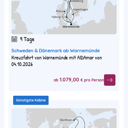
9 Tage
Schweden & Dänemark ab Warnemünde
Kreuzfahrt von Warnemünde mit AIDAmar von
04.10.2026
1.079,00
ab
€ pro Person
Günstigste Kabine