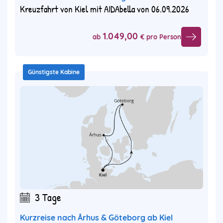
Kreuzfahrt von Kiel mit AIDAbella von 06.09.2026
1.049,00
ab
€ pro Person
Günstigste Kabine
3 Tage
Kurzreise nach Århus & Göteborg ab Kiel