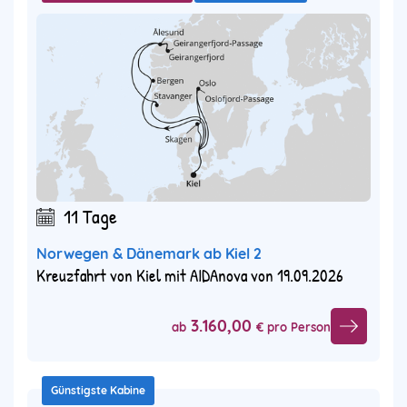
11 Tage
Norwegen & Dänemark ab Kiel 2
Kreuzfahrt von Kiel mit AIDAnova von 19.09.2026
3.160,00
ab
€ pro Person
Günstigste Kabine