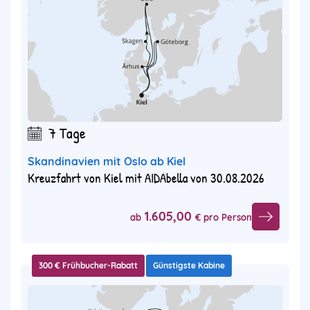
7 Tage
Skandinavien mit Oslo ab Kiel
Kreuzfahrt von Kiel mit AIDAbella von 30.08.2026
1.605,00
ab
€ pro Person
300 € Frühbucher-Rabatt
Günstigste Kabine