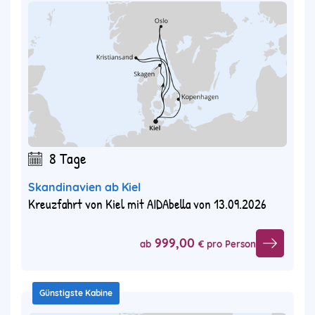
8 Tage
Skandinavien ab Kiel
Kreuzfahrt von Kiel mit AIDAbella von 13.09.2026
999,00
ab
€ pro Person
Günstigste Kabine