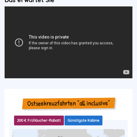
Video
URL
Ostseekreuzfahrten "all inclusive"
200 € Frühbucher-Rabatt
Günstigste Kabine