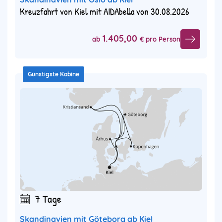
Kreuzfahrt von Kiel mit AIDAbella von 30.08.2026
1.405,00
ab
€ pro Person
Günstigste Kabine
7 Tage
Skandinavien mit Göteborg ab Kiel