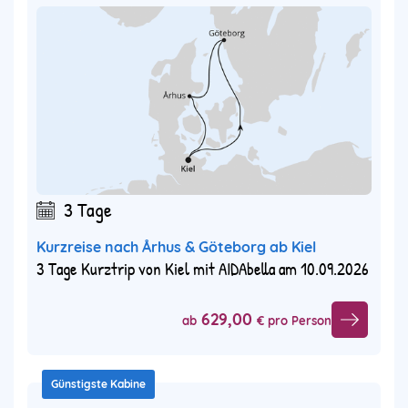
3 Tage
Kurzreise nach Århus & Göteborg ab Kiel
3 Tage Kurztrip von Kiel mit AIDAbella am 10.09.2026
629,00
ab
€ pro Person
Günstigste Kabine