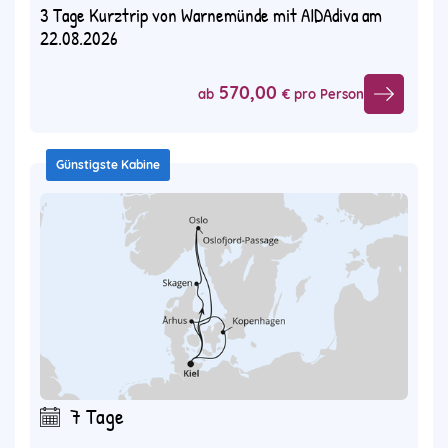
3 Tage Kurztrip von Warnemünde mit AIDAdiva am
22.08.2026
570,00
ab
€ pro Person
Günstigste Kabine
7 Tage