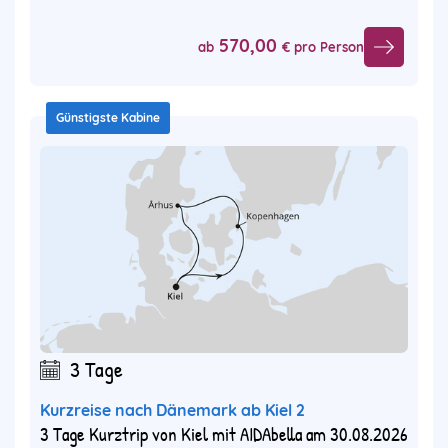
570,00
ab
€ pro Person
Günstigste Kabine
3 Tage
Kurzreise nach Dänemark ab Kiel 2
3 Tage Kurztrip von Kiel mit AIDAbella am 30.08.2026