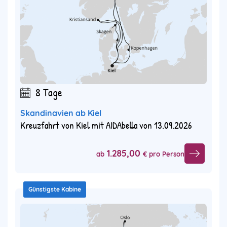
8 Tage
Skandinavien ab Kiel
Kreuzfahrt von Kiel mit AIDAbella von 13.09.2026
1.285,00
ab
€ pro Person
Günstigste Kabine