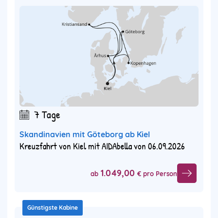
7 Tage
Skandinavien mit Göteborg ab Kiel
Kreuzfahrt von Kiel mit AIDAbella von 06.09.2026
1.049,00
ab
€ pro Person
Günstigste Kabine