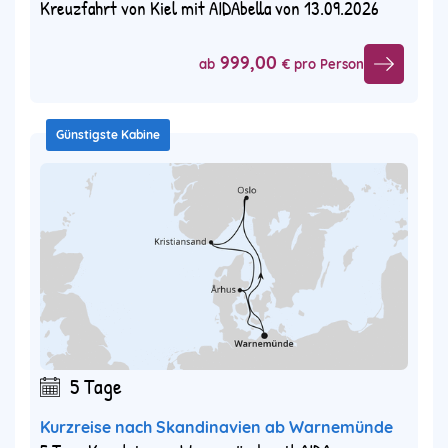
Kreuzfahrt von Kiel mit AIDAbella von 13.09.2026
999,00
ab
€ pro Person
Günstigste Kabine
5 Tage
Kurzreise nach Skandinavien ab Warnemünde