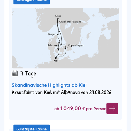
7 Tage
Skandinavische Highlights ab Kiel
Kreuzfahrt von Kiel mit AIDAnova von 29.08.2026
1.049,00
ab
€ pro Person
Günstigste Kabine