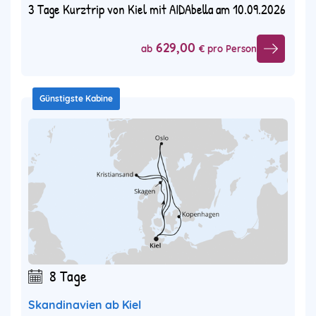
3 Tage Kurztrip von Kiel mit AIDAbella am 10.09.2026
629,00
ab
€ pro Person
Günstigste Kabine
8 Tage
Skandinavien ab Kiel