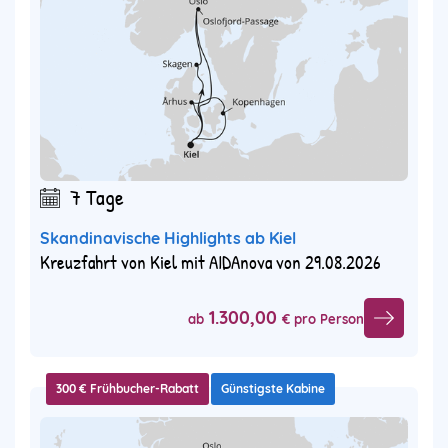
7 Tage
Skandinavische Highlights ab Kiel
Kreuzfahrt von Kiel mit AIDAnova von 29.08.2026
1.300,00
ab
€ pro Person
300 € Frühbucher-Rabatt
Günstigste Kabine