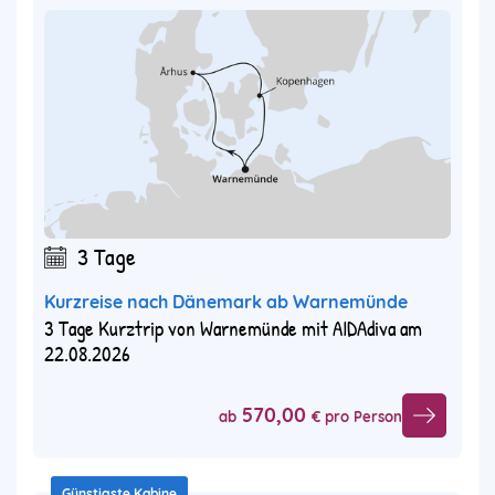
3 Tage
Kurzreise nach Dänemark ab Warnemünde
3 Tage Kurztrip von Warnemünde mit AIDAdiva am
22.08.2026
570,00
ab
€ pro Person
Günstigste Kabine