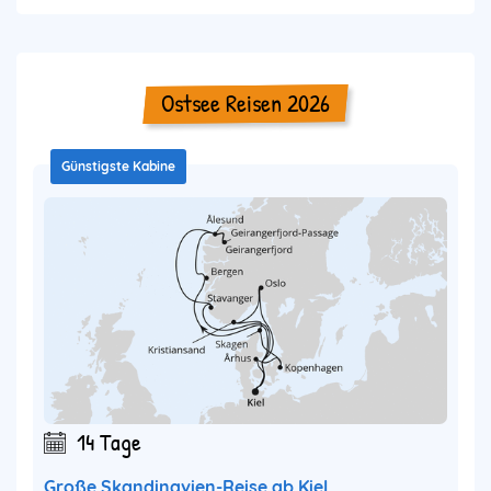
Ostsee Reisen 2026
Günstigste Kabine
14 Tage
Große Skandinavien-Reise ab Kiel