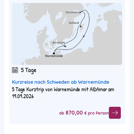
5 Tage
Kurzreise nach Schweden ab Warnemünde
5 Tage Kurztrip von Warnemünde mit AIDAmar am
19.09.2026
870,00
ab
€ pro Person