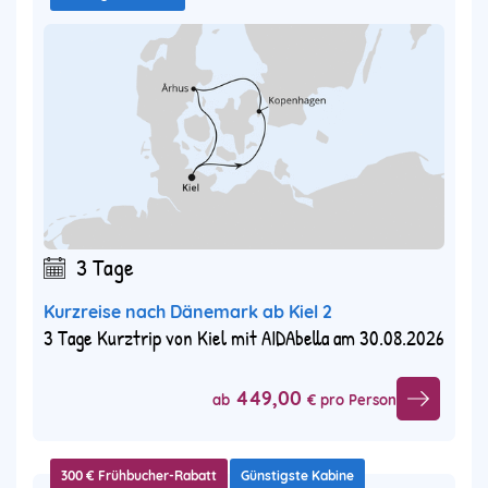
3 Tage
Kurzreise nach Dänemark ab Kiel 2
3 Tage Kurztrip von Kiel mit AIDAbella am 30.08.2026
449,00
ab
€ pro Person
300 € Frühbucher-Rabatt
Günstigste Kabine