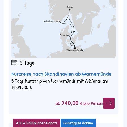
5 Tage
Kurzreise nach Skandinavien ab Warnemünde
5 Tage Kurztrip von Warnemünde mit AIDAmar am
14.09.2026
940,00
ab
€ pro Person
450 € Frühbucher-Rabatt
Günstigste Kabine