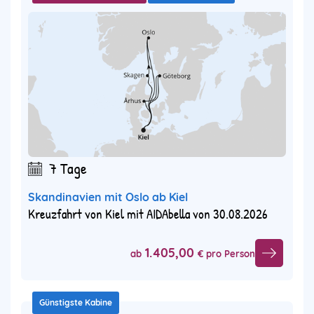
7 Tage
Skandinavien mit Oslo ab Kiel
Kreuzfahrt von Kiel mit AIDAbella von 30.08.2026
1.405,00
ab
€ pro Person
Günstigste Kabine