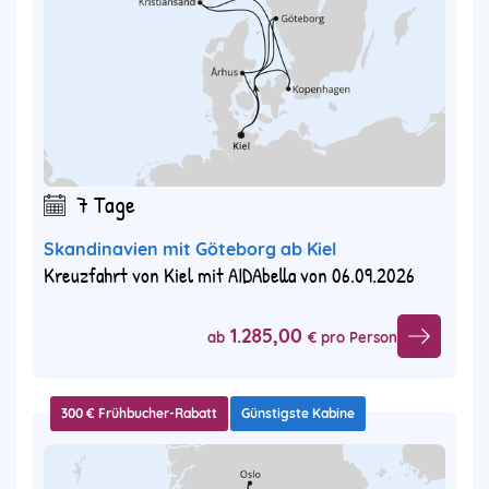
7 Tage
Skandinavien mit Göteborg ab Kiel
Kreuzfahrt von Kiel mit AIDAbella von 06.09.2026
1.285,00
ab
€ pro Person
300 € Frühbucher-Rabatt
Günstigste Kabine