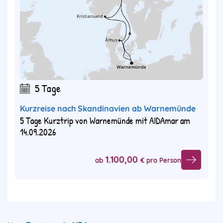
5 Tage
Kurzreise nach Skandinavien ab Warnemünde
5 Tage Kurztrip von Warnemünde mit AIDAmar am
14.09.2026
1.100,00
ab
€ pro Person