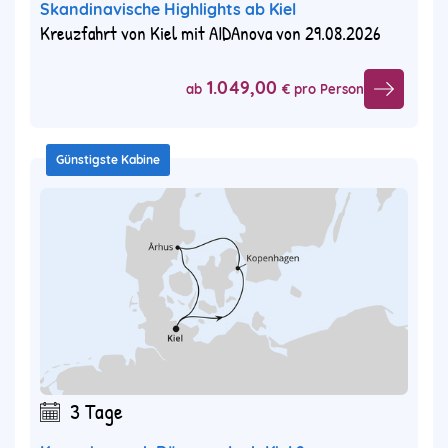
Skandinavische Highlights ab Kiel
Kreuzfahrt von Kiel mit AIDAnova von 29.08.2026
1.049,00
ab
€ pro Person
Günstigste Kabine
3 Tage