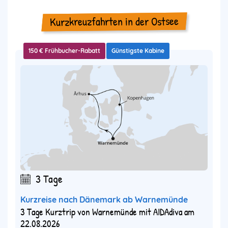
Kurzkreuzfahrten in der Ostsee
150 € Frühbucher-Rabatt
Günstigste Kabine
3 Tage
Kurzreise nach Dänemark ab Warnemünde
3 Tage Kurztrip von Warnemünde mit AIDAdiva am
22.08.2026