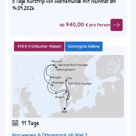
5 Tage Kurztrip von Warnemünde mit AIDAmar am
14.09.2026
940,00
ab
€ pro Person
450 € Frühbucher-Rabatt
Günstigste Kabine
11 Tage
Norwegen & Dänemark ab Kiel 2