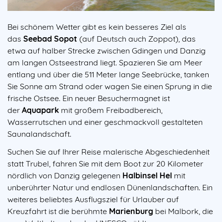
Bei schönem Wetter gibt es kein besseres Ziel als
das
Seebad Sopot
(auf Deutsch auch Zoppot), das
etwa auf halber Strecke zwischen Gdingen und Danzig
am langen Ostseestrand liegt. Spazieren Sie am Meer
entlang und über die 511 Meter lange Seebrücke, tanken
Sie Sonne am Strand oder wagen Sie einen Sprung in die
frische Ostsee. Ein neuer Besuchermagnet ist
der
Aquapark
mit großem Freibadbereich,
Wasserrutschen und einer geschmackvoll gestalteten
Saunalandschaft.
Suchen Sie auf Ihrer Reise malerische Abgeschiedenheit
statt Trubel, fahren Sie mit dem Boot zur 20 Kilometer
nördlich von Danzig gelegenen
Halbinsel Hel
mit
unberührter Natur und endlosen Dünenlandschaften. Ein
weiteres beliebtes Ausflugsziel für Urlauber auf
Kreuzfahrt ist die berühmte
Marienburg
bei Malbork, die