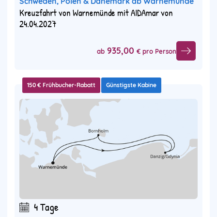
Schweden, Polen & Dänemark ab Warnemünde
Kreuzfahrt von Warnemünde mit AIDAmar von
24.04.2027
935,00
ab
€ pro Person
150 € Frühbucher-Rabatt
Günstigste Kabine
4 Tage