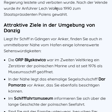
Regierung leistete und verboten wurde. Nach der Wende
wurde ihr Anführer Lech Wałęsa 1990 zum
Staatspräsidenten Polens gewählt.
Attraktive Ziele in der Umgebung von
Danzig
Liegt Ihr Schiff in Gdingen vor Anker, finden Sie auch in
unmittelbarer Nähe vom Hafen einige lohnenswerte
Sehenswürdigkeiten:
Die
ORP Błyskawica
war im Zweiten Weltkrieg ein
Zerstörer der polnischen Marine und ist seit 1976 als
Museumsschiff geöffnet.
In der Nähe liegt das ehemalige Segelschulschiff
Dar
Pomorza
vor Anker, das Sie ebenfalls besichtigen
können.
Im
Schifffahrtsmuseum
informieren Sie sich über die
lange Geschichte der polnischen Seefahrt.
Sind Sie mit der Familie unterwegs, besuchen Sie: