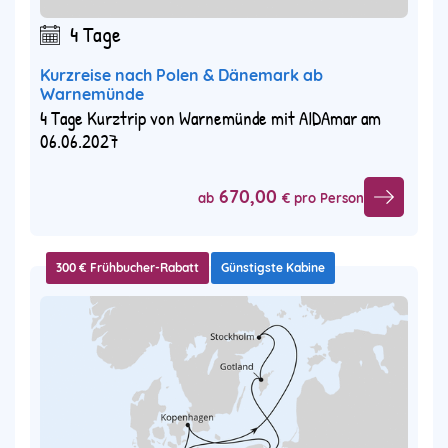
4 Tage
Kurzreise nach Polen & Dänemark ab
Warnemünde
4 Tage Kurztrip von Warnemünde mit AIDAmar am
06.06.2027
670,00
ab
€ pro Person
300 € Frühbucher-Rabatt
Günstigste Kabine