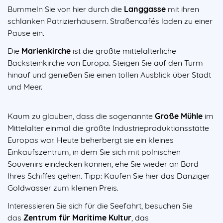
Bummeln Sie von hier durch die
Langgasse
mit ihren
schlanken Patrizierhäusern. Straßencafés laden zu einer
Pause ein.
Die
Marienkirche
ist die größte mittelalterliche
Backsteinkirche von Europa. Steigen Sie auf den Turm
hinauf und genießen Sie einen tollen Ausblick über Stadt
und Meer.
Kaum zu glauben, dass die sogenannte
Große Mühle
im
Mittelalter einmal die größte Industrieproduktionsstätte
Europas war. Heute beherbergt sie ein kleines
Einkaufszentrum, in dem Sie sich mit polnischen
Souvenirs eindecken können, ehe Sie wieder an Bord
Ihres Schiffes gehen. Tipp: Kaufen Sie hier das Danziger
Goldwasser zum kleinen Preis.
Interessieren Sie sich für die Seefahrt, besuchen Sie
das
Zentrum für Maritime Kultur
, das