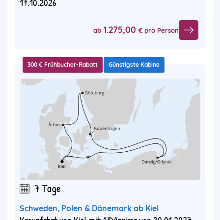
17.10.2026
1.275,00
ab
€ pro Person
300 € Frühbucher-Rabatt
Günstigste Kabine
7 Tage
Schweden, Polen & Dänemark ab Kiel