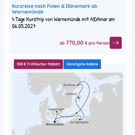
Kurzreise nach Polen & Dänemark ab
Warnemünde
4 Tage Kurztrip von Warnemünde mit AIDAmar am
06.05.2027
770,00
ab
€ pro Person
300 € Frühbucher-Rabatt
Günstigste Kabine