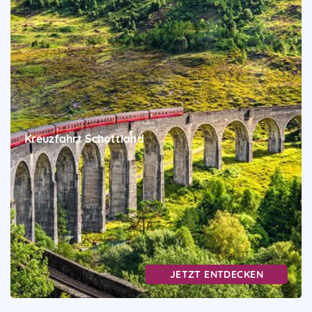
Kreuzfahrt Schottland
JETZT ENTDECKEN