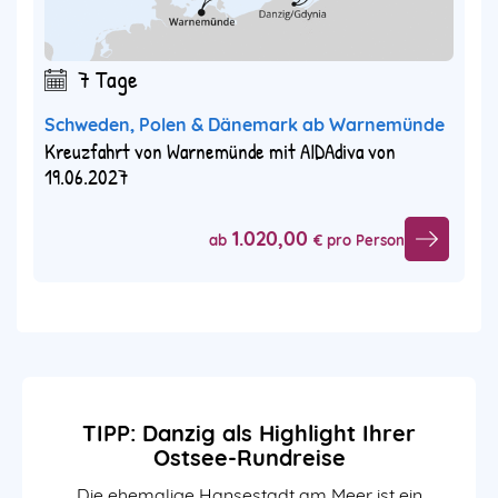
7 Tage
Schweden, Polen & Dänemark ab Warnemünde
Kreuzfahrt von Warnemünde mit AIDAdiva von
19.06.2027
1.020,00
ab
€ pro Person
TIPP: Danzig als Highlight Ihrer
Ostsee-Rundreise
Die ehemalige Hansestadt am Meer ist ein