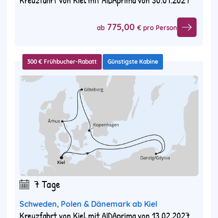
Kreuzfahrt von Kiel mit AIDAprima von 30.01.2027
775,00
ab
€ pro Person
300 € Frühbucher-Rabatt
Günstigste Kabine
7 Tage
Schweden, Polen & Dänemark ab Kiel
Kreuzfahrt von Kiel mit AIDAprima von 13.02.2027