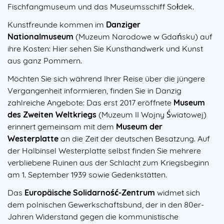
Fischfangmuseum und das Museumsschiff Sołdek.
Kunstfreunde kommen im
Danziger
Nationalmuseum
(Muzeum Narodowe w Gdańsku) auf
ihre Kosten: Hier sehen Sie Kunsthandwerk und Kunst
aus ganz Pommern.
Möchten Sie sich während Ihrer Reise über die jüngere
Vergangenheit informieren, finden Sie in Danzig
zahlreiche Angebote: Das erst 2017 eröffnete
Museum
des Zweiten Weltkriegs
(Muzeum II Wojny Światowej)
erinnert gemeinsam mit dem
Museum der
Westerplatte
an die Zeit der deutschen Besatzung. Auf
der Halbinsel Westerplatte selbst finden Sie mehrere
verbliebene Ruinen aus der Schlacht zum Kriegsbeginn
am 1. September 1939 sowie Gedenkstätten.
Das
Europäische Solidarność-Zentrum
widmet sich
dem polnischen Gewerkschaftsbund, der in den 80er-
Jahren Widerstand gegen die kommunistische