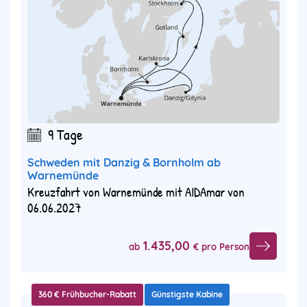
9 Tage
Schweden mit Danzig & Bornholm ab
Warnemünde
Kreuzfahrt von Warnemünde mit AIDAmar von
06.06.2027
1.435,00
ab
€ pro Person
360 € Frühbucher-Rabatt
Günstigste Kabine