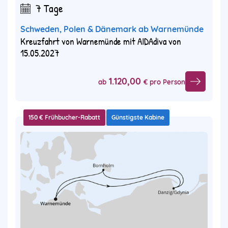
7 Tage
Schweden, Polen & Dänemark ab Warnemünde
Kreuzfahrt von Warnemünde mit AIDAdiva von
15.05.2027
1.120,00
ab
€ pro Person
150 € Frühbucher-Rabatt
Günstigste Kabine