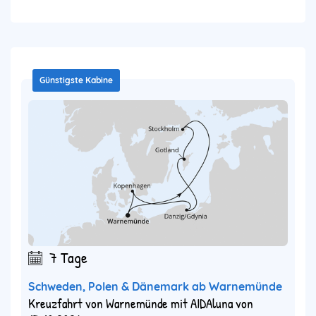
Günstigste Kabine
7 Tage
Schweden, Polen & Dänemark ab Warnemünde
Kreuzfahrt von Warnemünde mit AIDAluna von