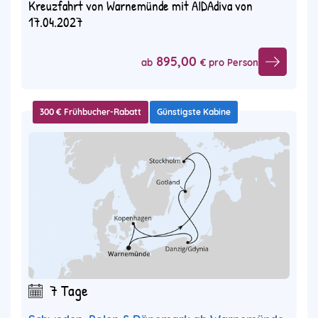
Kreuzfahrt von Warnemünde mit AIDAdiva von
17.04.2027
895,00
ab
€ pro Person
300 € Frühbucher-Rabatt
Günstigste Kabine
7 Tage