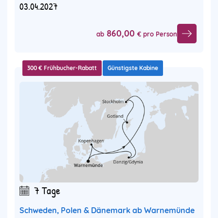
03.04.2027
860,00
ab
€ pro Person
300 € Frühbucher-Rabatt
Günstigste Kabine
7 Tage
Schweden, Polen & Dänemark ab Warnemünde