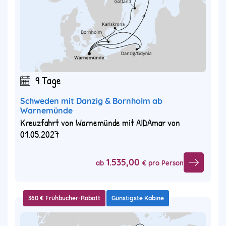
9 Tage
Schweden mit Danzig & Bornholm ab
Warnemünde
Kreuzfahrt von Warnemünde mit AIDAmar von
01.05.2027
1.535,00
ab
€ pro Person
360 € Frühbucher-Rabatt
Günstigste Kabine