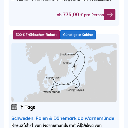
775,00
ab
€ pro Person
300 € Frühbucher-Rabatt
Günstigste Kabine
7 Tage
Schweden, Polen & Dänemark ab Warnemünde
Kreuzfahrt von Warnemünde mit AIDAdiva von