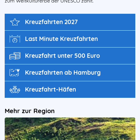
zum Weltkulturerbe der UNESCO zählt.
Kreuz­fahrten 2027
Last Minute Kreuzfahrten
Kreuzfahrt unter 500 Euro
Kreuzfahrten ab Hamburg
Kreuzfahrt-Häfen
Mehr zur Region