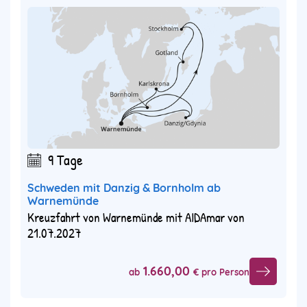
9 Tage
Schweden mit Danzig & Bornholm ab
Warnemünde
Kreuzfahrt von Warnemünde mit AIDAmar von
21.07.2027
1.660,00
ab
€ pro Person