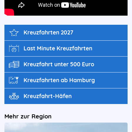
Kreuz­fahrten 2027
Last Minute Kreuzfahrten
Kreuzfahrt unter 500 Euro
Kreuzfahrten ab Hamburg
Kreuzfahrt-Häfen
Mehr zur Region