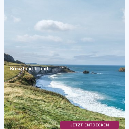
Kreuzfahrt Irland
JETZT ENTDECKEN