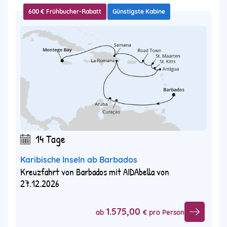
600 € Frühbucher-Rabatt
Günstigste Kabine
14 Tage
Karibische Inseln ab Barbados
Kreuzfahrt von Barbados mit AIDAbella von
27.12.2026
1.575,00
ab
€ pro Person