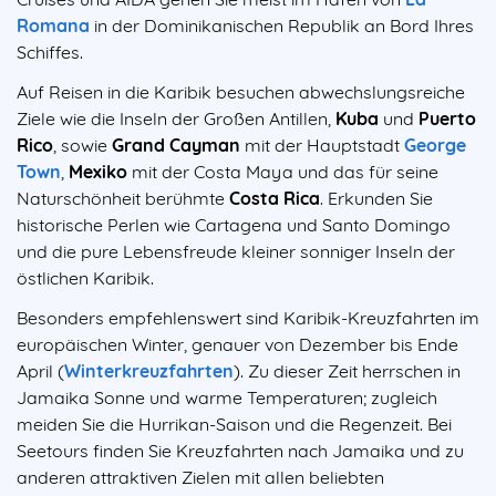
Romana
in der Dominikanischen Republik an Bord Ihres
Schiffes.
Auf Reisen in die Karibik besuchen abwechslungsreiche
Ziele wie die Inseln der Großen Antillen,
Kuba
und
Puerto
Rico
, sowie
Grand Cayman
mit der Hauptstadt
George
Town
,
Mexiko
mit der Costa Maya und das für seine
Naturschönheit berühmte
Costa Rica
. Erkunden Sie
historische Perlen wie Cartagena und Santo Domingo
und die pure Lebensfreude kleiner sonniger Inseln der
östlichen Karibik.
Besonders empfehlenswert sind Karibik-Kreuzfahrten im
europäischen Winter, genauer von Dezember bis Ende
April (
Winterkreuzfahrten
). Zu dieser Zeit herrschen in
Jamaika Sonne und warme Temperaturen; zugleich
meiden Sie die Hurrikan-Saison und die Regenzeit. Bei
Seetours finden Sie Kreuzfahrten nach Jamaika und zu
anderen attraktiven Zielen mit allen beliebten