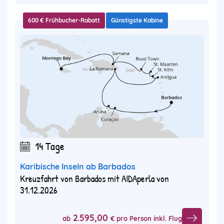
600 € Frühbucher-Rabatt
Günstigste Kabine
14 Tage
Karibische Inseln ab Barbados
Kreuzfahrt von Barbados mit AIDAperla von
31.12.2026
2.595,00
ab
€ pro Person inkl. Flug