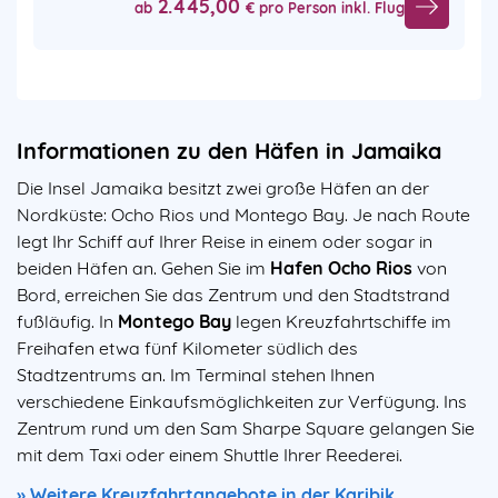
2.445,00
ab
€ pro Person inkl. Flug
Informationen zu den Häfen in Jamaika
Die Insel Jamaika besitzt zwei große Häfen an der
Nordküste: Ocho Rios und Montego Bay. Je nach Route
legt Ihr Schiff auf Ihrer Reise in einem oder sogar in
beiden Häfen an. Gehen Sie im
Hafen Ocho Rios
von
Bord, erreichen Sie das Zentrum und den Stadtstrand
fußläufig. In
Montego Bay
legen Kreuzfahrtschiffe im
Freihafen etwa fünf Kilometer südlich des
Stadtzentrums an. Im Terminal stehen Ihnen
verschiedene Einkaufsmöglichkeiten zur Verfügung. Ins
Zentrum rund um den Sam Sharpe Square gelangen Sie
mit dem Taxi oder einem Shuttle Ihrer Reederei.
» Weitere Kreuzfahrtangebote in der Karibik