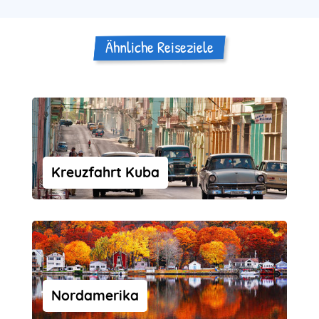
Ähnliche Reiseziele
Kreuzfahrt Kuba
Nordamerika