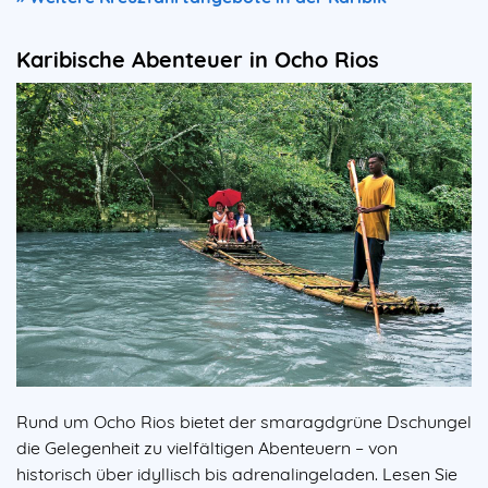
Karibische Abenteuer in Ocho Rios
Rund um Ocho Rios bietet der smaragdgrüne Dschungel
die Gelegenheit zu vielfältigen Abenteuern – von
historisch über idyllisch bis adrenalingeladen. Lesen Sie