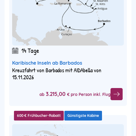
14 Tage
Karibische Inseln ab Barbados
Kreuzfahrt von Barbados mit AIDAbella von
15.11.2026
3.215,00
ab
€ pro Person inkl. Flug
600 € Frühbucher-Rabatt
Günstigste Kabine