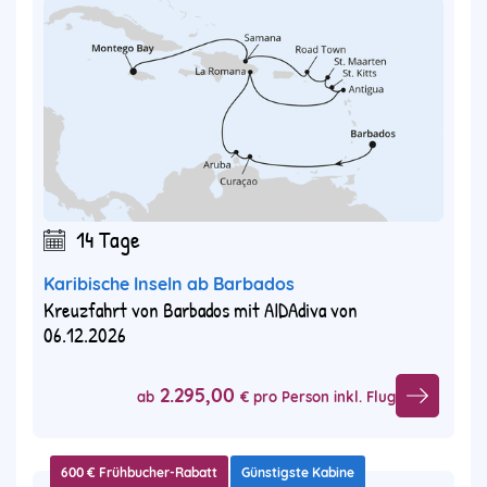
14 Tage
Karibische Inseln ab Barbados
Kreuzfahrt von Barbados mit AIDAdiva von
06.12.2026
2.295,00
ab
€ pro Person inkl. Flug
600 € Frühbucher-Rabatt
Günstigste Kabine