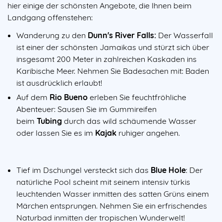
hier einige der schönsten Angebote, die Ihnen beim
Landgang offenstehen:
Wanderung zu den
Dunn's River Falls:
Der Wasserfall
ist einer der schönsten Jamaikas und stürzt sich über
insgesamt 200 Meter in zahlreichen Kaskaden ins
Karibische Meer. Nehmen Sie Badesachen mit: Baden
ist ausdrücklich erlaubt!
Auf dem
Rio Bueno
erleben Sie feuchtfröhliche
Abenteuer: Sausen Sie im Gummireifen
beim
Tubing
durch das wild schäumende Wasser
oder lassen Sie es im
Kajak
ruhiger angehen.
Tief im Dschungel versteckt sich das
Blue Hole
: Der
natürliche Pool scheint mit seinem intensiv türkis
leuchtenden Wasser inmitten des satten Grüns einem
Märchen entsprungen. Nehmen Sie ein erfrischendes
Naturbad inmitten der tropischen Wunderwelt!