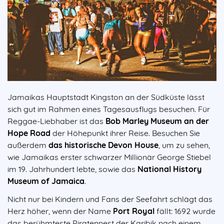
Jamaikas Hauptstadt Kingston an der Südküste lässt
sich gut im Rahmen eines Tagesausflugs besuchen. Für
Reggae-Liebhaber ist das
Bob Marley Museum an der
Hope Road
der Höhepunkt ihrer Reise. Besuchen Sie
außerdem
das historische Devon House
, um zu sehen,
wie Jamaikas erster schwarzer Millionär George Stiebel
im 19. Jahrhundert lebte, sowie das
National History
Museum of Jamaica
.
Nicht nur bei Kindern und Fans der Seefahrt schlägt das
Herz höher, wenn der Name
Port Royal
fällt: 1692 wurde
das berühmteste Piratennest der Karibik nach einem