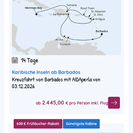
14 Tage
Karibische Inseln ab Barbados
Kreuzfahrt von Barbados mit AIDAperla von
03.12.2026
2.445,00
ab
€ pro Person inkl. Flug
600 € Frühbucher-Rabatt
Günstigste Kabine