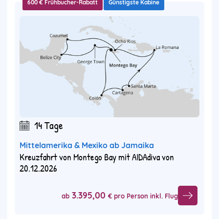
600 € Frühbucher-Rabatt
Günstigste Kabine
14 Tage
Mittelamerika & Mexiko ab Jamaika
Kreuzfahrt von Montego Bay mit AIDAdiva von
20.12.2026
3.395,00
ab
€ pro Person inkl. Flug