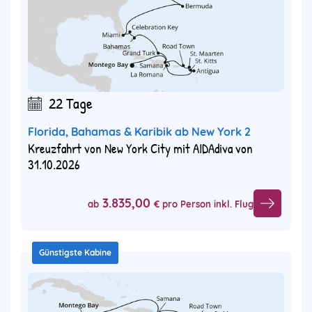
22 Tage
Florida, Bahamas & Karibik ab New York 2
Kreuzfahrt von New York City mit AIDAdiva von
31.10.2026
3.835,00
ab
€ pro Person inkl. Flug
Günstigste Kabine