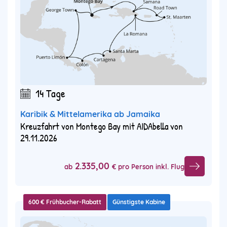
14 Tage
Karibik & Mittelamerika ab Jamaika
Kreuzfahrt von Montego Bay mit AIDAbella von
29.11.2026
2.335,00
ab
€ pro Person inkl. Flug
600 € Frühbucher-Rabatt
Günstigste Kabine