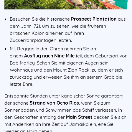
Besuchen Sie die historische
Prospect Plantation
aus
dem Jahr 1721, um zu sehen, wie die früheren
britischen Kolonialherren auf ihren
Zuckerrohrplantagen lebten.
Mit Reggae in den Ohren nehmen Sie an
einem
Ausflug nach Nine Mile
teil, dem Geburtsort von
Bob Marley. Sehen Sie mit eigenen Augen sein
Wohnhaus und den Mount Zion Rock, zu dem er sich
zurückzog und erweisen Sie ihm an seinem Grab die
letzte Ehre.
Entspannte Stunden unter karibischer Sonne garantiert
der schöne
Strand von Ocho Rios
, wenn Sie zum
Sonnenbaden und Schwimmen das Schiff verlassen. In
den Geschäften entlang der
Main Street
decken Sie sich
mit Andenken an Ihre Zeit auf Jamaika ein, ehe Sie
wieder an Bord gehen.