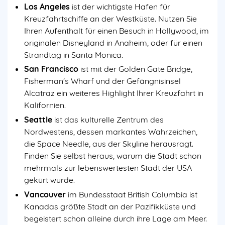
Los Angeles
ist der wichtigste Hafen für
Kreuzfahrtschiffe an der Westküste. Nutzen Sie
Ihren Aufenthalt für einen Besuch in Hollywood, im
originalen Disneyland in Anaheim, oder für einen
Strandtag in Santa Monica.
San Francisco
ist mit der Golden Gate Bridge,
Fisherman's Wharf und der Gefängnisinsel
Alcatraz ein weiteres Highlight Ihrer Kreuzfahrt in
Kalifornien.
Seattle
ist das kulturelle Zentrum des
Nordwestens, dessen markantes Wahrzeichen,
die Space Needle, aus der Skyline herausragt.
Finden Sie selbst heraus, warum die Stadt schon
mehrmals zur lebenswertesten Stadt der USA
gekürt wurde.
Vancouver
im Bundesstaat British Columbia ist
Kanadas größte Stadt an der Pazifikküste und
begeistert schon alleine durch ihre Lage am Meer.