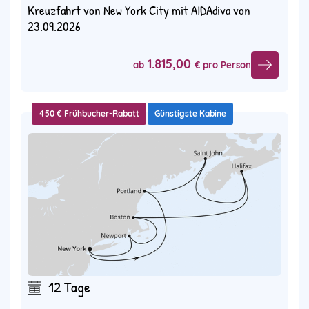
Kreuzfahrt von New York City mit AIDAdiva von
23.09.2026
1.815,00
ab
€ pro Person
450 € Frühbucher-Rabatt
Günstigste Kabine
12 Tage