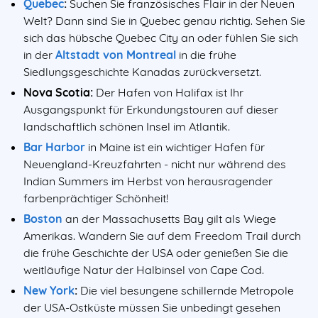
Quebec
:
Suchen Sie französisches Flair in der Neuen
Welt? Dann sind Sie in Quebec genau richtig. Sehen Sie
sich das hübsche Quebec City an oder fühlen Sie sich
in der
Altstadt von Montreal
in die frühe
Siedlungsgeschichte Kanadas zurückversetzt.
Nova Scotia:
Der Hafen von Halifax ist Ihr
Ausgangspunkt für Erkundungstouren auf dieser
landschaftlich schönen Insel im Atlantik.
Bar Harbor
in Maine ist ein wichtiger Hafen für
Neuengland-Kreuzfahrten - nicht nur während des
Indian Summers im Herbst von herausragender
farbenprächtiger Schönheit!
Boston
an der Massachusetts Bay gilt als Wiege
Amerikas. Wandern Sie auf dem Freedom Trail durch
die frühe Geschichte der USA oder genießen Sie die
weitläufige Natur der Halbinsel von Cape Cod.
New York
:
Die viel besungene schillernde Metropole
der USA-Ostküste müssen Sie unbedingt gesehen