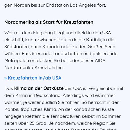
gen Norden bis zur Endstation Los Angeles fort.
Nordamerika als Start für Kreuzfahrten
Wer mit dem Flugzeug fliegt und direkt in den USA
einschifft, kann zwischen Routen in die Karibik, in die
Südstaaten, nach Kanada oder zu den Großen Seen
wählen. Faszinierende Landschaften und pulsierende
Metropolen entdecken Sie bei jeder dieser AIDA
Nordamerika Kreuzfahrten.
» Kreuzfahrten in/ab USA
Das
Klima an der Ostküste
der USA ist vergleichbar mit
dem Klima in Deutschland. Allerdings wird es immer
wärmer, je weiter südlich Sie fahren. So herrscht in der
Karibik tropisches Klima. An der kanadischen Küste
hingegen klettern die Temperaturen selbst im Sommer
selten über 25 Grad. Je nachdem, welche Region Sie
bereisen möchten, ist die beste Reisezeit der Frühling,