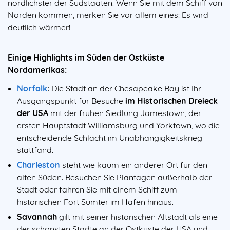
nördlichster der Südstaaten. Wenn Sie mit dem Schiff von
Norden kommen, merken Sie vor allem eines: Es wird
deutlich wärmer!
Einige Highlights im Süden der Ostküste
Nordamerikas:
Norfolk
:
Die Stadt an der Chesapeake Bay ist Ihr
Ausgangspunkt für Besuche
im Historischen Dreieck
der USA
mit der frühen Siedlung Jamestown, der
ersten Hauptstadt Williamsburg und Yorktown, wo die
entscheidende Schlacht im Unabhängigkeitskrieg
stattfand.
Charleston
steht wie kaum ein anderer Ort für den
alten Süden. Besuchen Sie Plantagen außerhalb der
Stadt oder fahren Sie mit einem Schiff zum
historischen Fort Sumter im Hafen hinaus.
Savannah
gilt mit seiner historischen Altstadt als eine
der schönsten Städte an der Ostküste der USA und