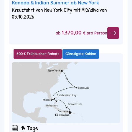
Kanada & Indian Summer ab New York
Kreuzfahrt von New York City mit AIDAdiva von
05.10.2026
1.370,00
ab
€ pro Person
600 € Frühbucher-Rabatt
Günstigste Kabine
14 Tage