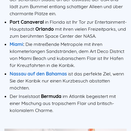
lädt zum Bummel entlang schattiger Alleen und über
charmante Plätze ein.
Port Canaveral
in Florida ist Ihr Tor zur Entertainment-
Hauptstadt
Orlando
mit ihren vielen Freizeitparks, und
zum berühmten Space Center der NASA.
Miami
:
Die mitreißende Metropole mit ihren
kilometerlangen Sandstränden, dem Art Deco District
von Miami Beach und kubanischem Flair ist Ihr Hafen
für Kreuzfahrten in die Karibik.
Nassau auf den Bahamas
ist das perfekte Ziel, wenn
Sie der Karibik nur einen Kurzbesuch abstatten
möchten.
Der Inselstaat
Bermuda
im Atlantik begeistert mit
einer Mischung aus tropischem Flair und britisch-
kolonialem Charme.