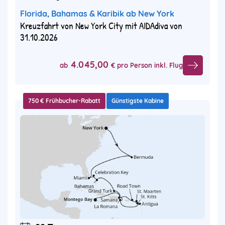
Florida, Bahamas & Karibik ab New York
Kreuzfahrt von New York City mit AIDAdiva von
31.10.2026
4.045,00
ab
€ pro Person inkl. Flug
750 € Frühbucher-Rabatt
Günstigste Kabine