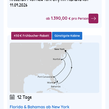
11.09.2026
1.390,00
ab
€ pro Person
450 € Frühbucher-Rabatt
Günstigste Kabine
12 Tage
Florida & Bahamas ab New York