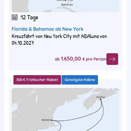
12 Tage
Florida & Bahamas ab New York
Kreuzfahrt von New York City mit AIDAluna von
04.10.2027
1.650,00
ab
€ pro Person
300 € Frühbucher-Rabatt
Günstigste Kabine