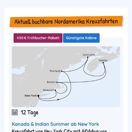
Aktuell buchbare Nordamerika Kreuzfahrten
450 € Frühbucher-Rabatt
Günstigste Kabine
12 Tage
Kanada & Indian Summer ab New York
Kreuzfahrt von New York City mit AIDAdiva von