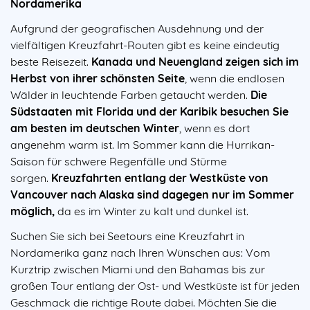
Nordamerika
Aufgrund der geografischen Ausdehnung und der
vielfältigen Kreuzfahrt-Routen gibt es keine eindeutig
beste Reisezeit.
Kanada und Neuengland zeigen sich im
Herbst von ihrer schönsten Seite
, wenn die endlosen
Wälder in leuchtende Farben getaucht werden.
Die
Südstaaten mit Florida und der Karibik besuchen Sie
am besten im deutschen Winter
, wenn es dort
angenehm warm ist. Im Sommer kann die Hurrikan-
Saison für schwere Regenfälle und Stürme
sorgen.
Kreuzfahrten entlang der Westküste von
Vancouver nach Alaska sind dagegen nur im Sommer
möglich,
da es im Winter zu kalt und dunkel ist.
Suchen Sie sich bei Seetours eine Kreuzfahrt in
Nordamerika ganz nach Ihren Wünschen aus: Vom
Kurztrip zwischen Miami und den Bahamas bis zur
großen Tour entlang der Ost- und Westküste ist für jeden
Geschmack die richtige Route dabei. Möchten Sie die