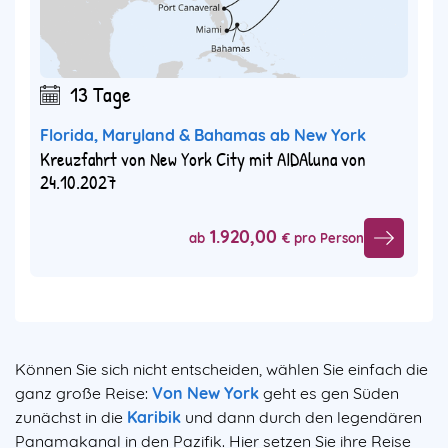
13 Tage
Florida, Maryland & Bahamas ab New York
Kreuzfahrt von New York City mit AIDAluna von
24.10.2027
1.920,00
ab
€ pro Person
Können Sie sich nicht entscheiden, wählen Sie einfach die
ganz große Reise:
Von New York
geht es gen Süden
zunächst in die
Karibik
und dann durch den legendären
Panamakanal in den Pazifik. Hier setzen Sie ihre Reise