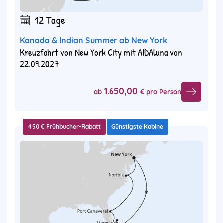
12 Tage
Kanada & Indian Summer ab New York
Kreuzfahrt von New York City mit AIDAluna von
22.09.2027
1.650,00
ab
€ pro Person
450 € Frühbucher-Rabatt
Günstigste Kabine