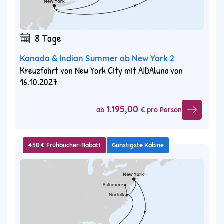
8 Tage
Kanada & Indian Summer ab New York 2
Kreuzfahrt von New York City mit AIDAluna von
16.10.2027
1.195,00
ab
€ pro Person
450 € Frühbucher-Rabatt
Günstigste Kabine