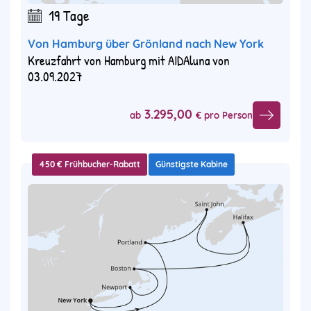
19 Tage
Von Hamburg über Grönland nach New York
Kreuzfahrt von Hamburg mit AIDAluna von
03.09.2027
3.295,00
ab
€ pro Person
450 € Frühbucher-Rabatt
Günstigste Kabine