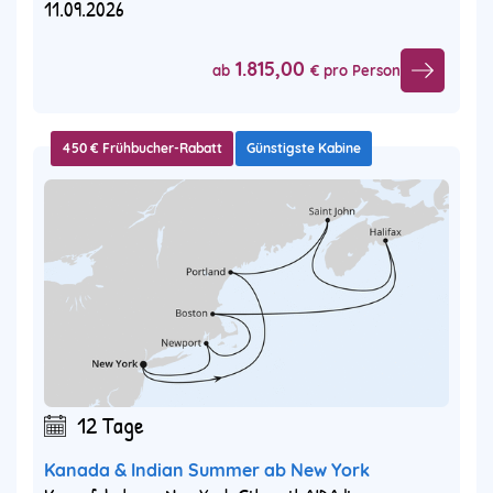
11.09.2026
1.815,00
ab
€ pro Person
450 € Frühbucher-Rabatt
Günstigste Kabine
12 Tage
Kanada & Indian Summer ab New York