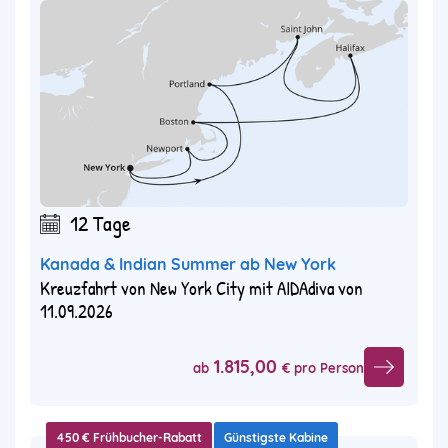
12 Tage
Kanada & Indian Summer ab New York
Kreuzfahrt von New York City mit AIDAdiva von
11.09.2026
1.815,00
ab
€ pro Person
450 € Frühbucher-Rabatt
Günstigste Kabine