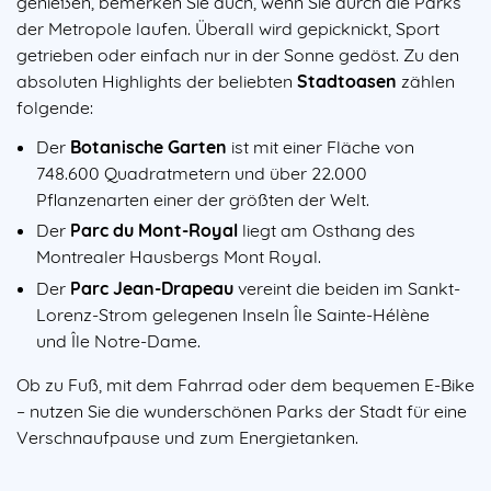
genießen, bemerken Sie auch, wenn Sie durch die Parks
der Metropole laufen. Überall wird gepicknickt, Sport
getrieben oder einfach nur in der Sonne gedöst. Zu den
absoluten Highlights der beliebten
Stadtoasen
zählen
folgende:
Der
Botanische Garten
ist mit einer Fläche von
748.600 Quadratmetern und über 22.000
Pflanzenarten einer der größten der Welt.
Der
Parc du Mont-Royal
liegt am Osthang des
Montrealer Hausbergs Mont Royal.
Der
Parc Jean-Drapeau
vereint die beiden im Sankt-
Lorenz-Strom gelegenen Inseln Île Sainte-Hélène
und Île Notre-Dame.
Ob zu Fuß, mit dem Fahrrad oder dem bequemen E-Bike
– nutzen Sie die wunderschönen Parks der Stadt für eine
Verschnaufpause und zum Energietanken.