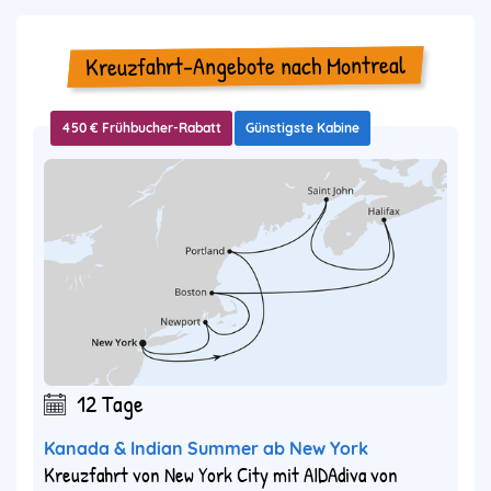
Kreuzfahrt-Angebote nach Montreal
450 € Frühbucher-Rabatt
Günstigste Kabine
12 Tage
Kanada & Indian Summer ab New York
Kreuzfahrt von New York City mit AIDAdiva von