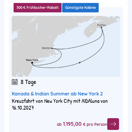
300 € Frühbucher-Rabatt
Günstigste Kabine
8 Tage
Kanada & Indian Summer ab New York 2
Kreuzfahrt von New York City mit AIDAluna von
16.10.2027
1.195,00
ab
€ pro Person