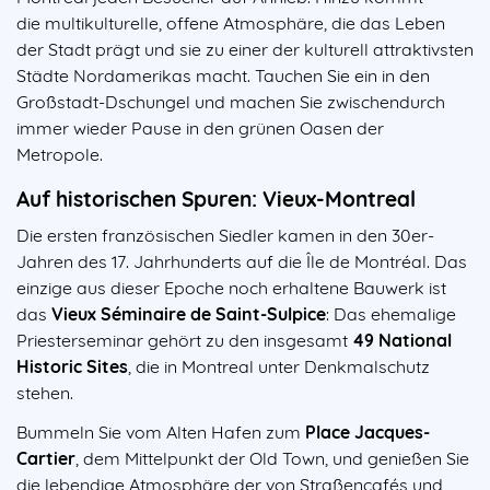
die multikulturelle, offene Atmosphäre, die das Leben
der Stadt prägt und sie zu einer der kulturell attraktivsten
Städte Nordamerikas macht. Tauchen Sie ein in den
Großstadt-Dschungel und machen Sie zwischendurch
immer wieder Pause in den grünen Oasen der
Metropole.
Auf historischen Spuren: Vieux-Montreal
Die ersten französischen Siedler kamen in den 30er-
Jahren des 17. Jahrhunderts auf die Île de Montréal. Das
einzige aus dieser Epoche noch erhaltene Bauwerk ist
das
Vieux Séminaire de Saint-Sulpice
: Das ehemalige
Priesterseminar gehört zu den insgesamt
49 National
Historic Sites
, die in Montreal unter Denkmalschutz
stehen.
Bummeln Sie vom Alten Hafen zum
Place Jacques-
Cartier
, dem Mittelpunkt der Old Town, und genießen Sie
die lebendige Atmosphäre der von Straßencafés und