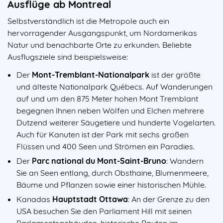
Ausflüge ab Montreal
Selbstverständlich ist die Metropole auch ein
hervorragender Ausgangspunkt, um Nordamerikas
Natur und benachbarte Orte zu erkunden. Beliebte
Ausflugsziele sind beispielsweise:
Der
Mont-Tremblant-Nationalpark
ist der größte
und älteste Nationalpark Québecs. Auf Wanderungen
auf und um den 875 Meter hohen Mont Tremblant
begegnen Ihnen neben Wölfen und Elchen mehrere
Dutzend weiterer Säugetiere und hunderte Vogelarten.
Auch für Kanuten ist der Park mit sechs großen
Flüssen und 400 Seen und Strömen ein Paradies.
Der
Parc national du Mont-Saint-Bruno
: Wandern
Sie an Seen entlang, durch Obsthaine, Blumenmeere,
Bäume und Pflanzen sowie einer historischen Mühle.
Kanadas
Hauptstadt Ottawa
: An der Grenze zu den
USA besuchen Sie den Parliament Hill mit seinen
Parlamentsgebäuden, historische Bauten im