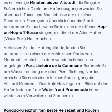
es nur wenige
Minuten bis zur Altstadt
, die Sie gut zu
Fuß erreichen. Direkt am Hafenausgang erwarten Sie
aber auch Taxen und Shuttlebusse der einzelnen
Reedereien. Einen guten Überblick über die Stadt
bekommen Sie auch, wenn Sie in einen der offenen
Hop-
on-Hop-off-Busse
steigen, die direkt am Alten Hafen
(Vieux-Port) Halt machen.
Verlassen Sie das Hafengelände, landen Sie
automatisch in einem der zahlreichen Parks von
Montreal – zunächst in dem wunderschönen, neu
angelegten
Parc Linéaire de la Commune
. Bummeln Sie
am Wasser entlang der alten Piers Richtung Norden,
erreichen Sie nach einem kleinen Spaziergang die
Altstadt Montreals. Rustikale Holzliegen mit Blick auf den
Hafen laden auf der
Waterfront Promenade
immer
wieder zum Verweilen und Staunen ein.
Kanada-Kreuzfahrten Beste Reisezeit und Routen