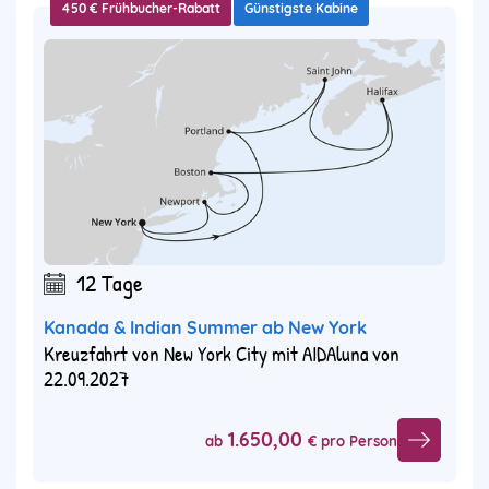
450 € Frühbucher-Rabatt
Günstigste Kabine
12 Tage
Kanada & Indian Summer ab New York
Kreuzfahrt von New York City mit AIDAluna von
22.09.2027
1.650,00
ab
€ pro Person