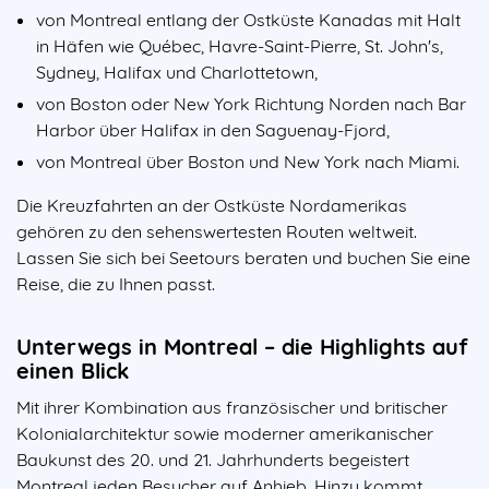
von Montreal entlang der Ostküste Kanadas mit Halt
in Häfen wie Québec, Havre-Saint-Pierre, St. John's,
Sydney, Halifax und Charlottetown,
von Boston oder New York Richtung Norden nach Bar
Harbor über Halifax in den Saguenay-Fjord,
von Montreal über Boston und New York nach Miami.
Die Kreuzfahrten an der Ostküste Nordamerikas
gehören zu den sehenswertesten Routen weltweit.
Lassen Sie sich bei Seetours beraten und buchen Sie eine
Reise, die zu Ihnen passt.
Unterwegs in Montreal – die Highlights auf
einen Blick
Mit ihrer Kombination aus französischer und britischer
Kolonialarchitektur sowie moderner amerikanischer
Baukunst des 20. und 21. Jahrhunderts begeistert
Montreal jeden Besucher auf Anhieb. Hinzu kommt