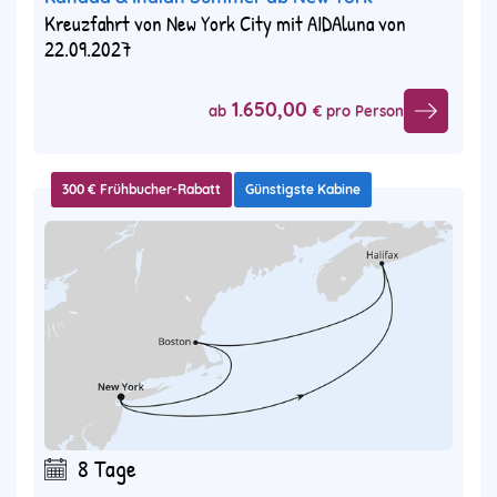
Kreuzfahrt von New York City mit AIDAluna von
22.09.2027
1.650,00
ab
€ pro Person
300 € Frühbucher-Rabatt
Günstigste Kabine
8 Tage