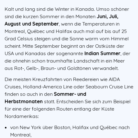
Kalt und lang sind die Winter in Kanada. Umso schöner
sind die kurzen Sommer in den Monaten
Juni, Juli,
August und September
, wenn die Temperaturen in
Montreal, Québec und Halifax auch mal auf bis auf 25
Grad Celsius steigen und die Sonne warm vom Himmel
scheint. Mitte September beginnt an der Ostküste der
USA und Kanadas der sogenannte
Indian Summer
, der
die ohnehin schon traumhafte Landschaft in ein Meer
aus Rot-, Gelb-, Braun- und Goldtönen verwandelt.
Die meisten Kreuzfahrten von Reedereien wie AIDA
Cruises, Holland-America Line oder Seabourn Cruise Line
finden so auch in den
Sommer- und
Herbstmonaten
statt. Entscheiden Sie sich zum Beispiel
für eine der folgenden Routen entlang der Küste
Nordamerikas:
von New York über Boston, Halifax und Québec nach
Montreal,