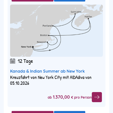
12 Tage
Kanada & Indian Summer ab New York
Kreuzfahrt von New York City mit AIDAdiva von
05.10.2026
1.370,00
ab
€ pro Person