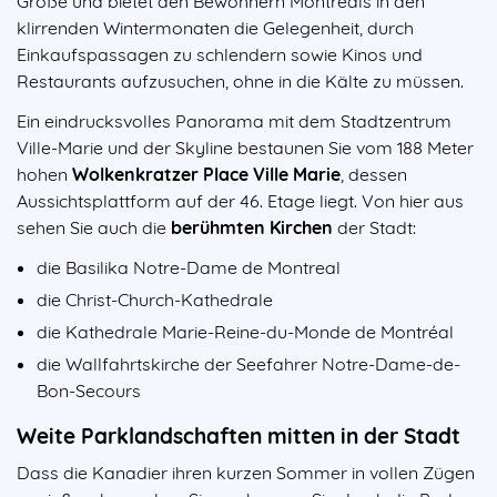
Größe und bietet den Bewohnern Montreals in den
klirrenden Wintermonaten die Gelegenheit, durch
Einkaufspassagen zu schlendern sowie Kinos und
Restaurants aufzusuchen, ohne in die Kälte zu müssen.
Ein eindrucksvolles Panorama mit dem Stadtzentrum
Ville-Marie und der Skyline bestaunen Sie vom 188 Meter
hohen
Wolkenkratzer Place Ville Marie
, dessen
Aussichtsplattform auf der 46. Etage liegt. Von hier aus
sehen Sie auch die
berühmten Kirchen
der Stadt:
die Basilika Notre-Dame de Montreal
die Christ-Church-Kathedrale
die Kathedrale Marie-Reine-du-Monde de Montréal
die Wallfahrtskirche der Seefahrer Notre-Dame-de-
Bon-Secours
Weite Parklandschaften mitten in der Stadt
Dass die Kanadier ihren kurzen Sommer in vollen Zügen