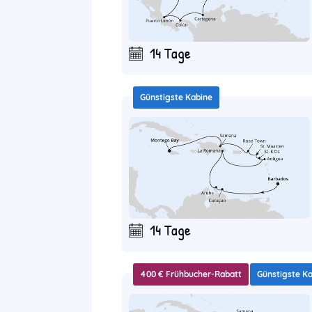
14 Tage
Günstigste Kabine
14 Tage
400 € Frühbucher-Rabatt
Günstigste K