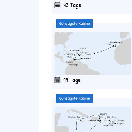
43 Tage
Günstigste Kabine
19 Tage
Günstigste Kabine