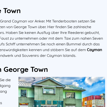
e Town
on Grand Cayman vor Anker. Mit Tenderbooten setzen Sie
en von George Town über. Hier finden Sie zahlreiche
rs. Haben Sie keinen Ausflug über Ihre Reederei gebucht,
e Faust zu unternehmen oder mit dem Taxi zum nahen Seven
aufs Schiff unternehmen Sie noch einen Bummel durch das
henswürdigkeiten kennen und stöbern Sie auf dem
Cayman
ndwerk und Souvenirs der Cayman Islands.
h George Town
ie die
ndgang
gang
is