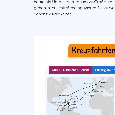
heute als Überseeterritorium zu Großbritan
gehören. Anschließend spazieren Sie zu we
Sehenswürdigkeiten:
Kreuzfahrten
1200 € Frühbucher-Rabatt
Günstigste K