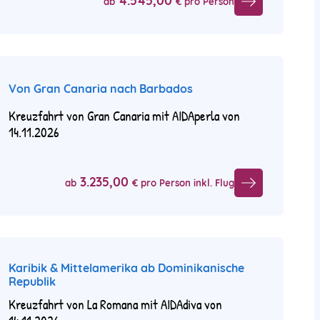
4.545,00
ab
€ pro Person
Von Gran Canaria nach Barbados
Kreuzfahrt von Gran Canaria mit AIDAperla von
14.11.2026
3.235,00
ab
€ pro Person inkl. Flug
Karibik & Mittelamerika ab Dominikanische
Republik
Kreuzfahrt von La Romana mit AIDAdiva von