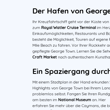
Der Hafen von Georg
Ihr Kreuzfahrtschiff geht vor der Küste v
zum
Royal Watler Cruise Terminal
im Herz
Einkaufsmöglichkeiten, Restaurants und Ba
besteht die Möglichkeit, Touren auf eigen
Mile Beach zu fahren. Vor Ihrer Rückkehr 
gepflegte George Town. Lernen Sie die Se
Craft Market
nach authentischem Kunstha
Ein Spaziergang durc
Mit einem Stadtplan in der Hand erkunden S
Highlights von George Town bei Ihrem La
problemlos selbst. Fangen Sie Ihren Rund
am besten im
National Museum
an. Hier
erfahren Sie mehr über die Caymans, die b