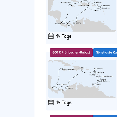
14 Tage
600 € Frühbucher-Rabatt
Günstigste Ka
14 Tage