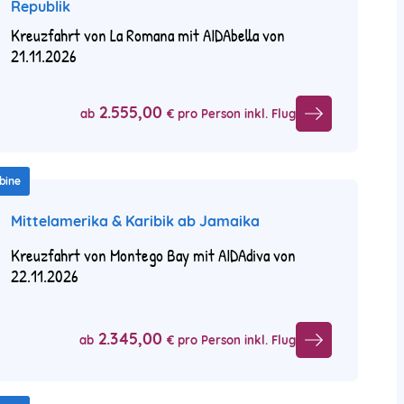
Republik
Kreuzfahrt von La Romana mit AIDAbella von
21.11.2026
2.555,00
ab
€ pro Person inkl. Flug
bine
Mittelamerika & Karibik ab Jamaika
Kreuzfahrt von Montego Bay mit AIDAdiva von
22.11.2026
2.345,00
ab
€ pro Person inkl. Flug