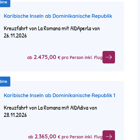
bine
Karibische Inseln ab Dominikanische Republik
Kreuzfahrt von La Romana mit AIDAperla von
26.11.2026
2.475,00
ab
€ pro Person inkl. Flug
bine
Karibische Inseln ab Dominikanische Republik 1
Kreuzfahrt von La Romana mit AIDAdiva von
28.11.2026
2.365,00
ab
€ pro Person inkl. Flug