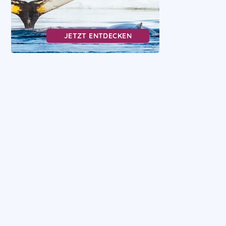
JETZT ENTDECKEN