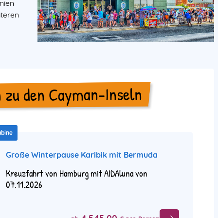
nien
iteren
 zu den Cayman-Inseln
abine
Große Winterpause Karibik mit Bermuda
Kreuzfahrt von Hamburg mit AIDAluna von
07.11.2026