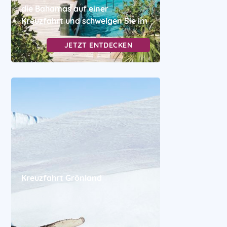
die Bahamas auf einer
Kreuzfahrt und schwelgen Sie im
JETZT ENTDECKEN
Kreuzfahrt Grönland