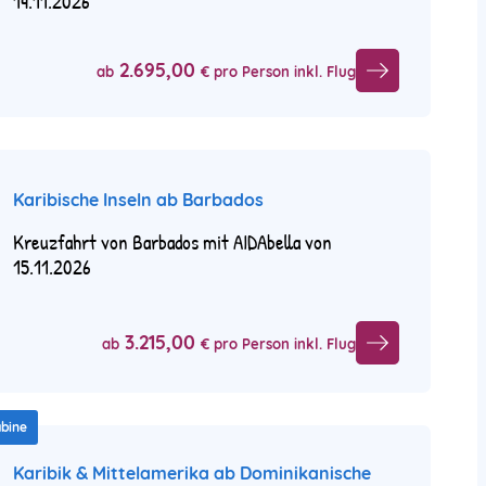
14.11.2026
2.695,00
ab
€ pro Person inkl. Flug
Karibische Inseln ab Barbados
Kreuzfahrt von Barbados mit AIDAbella von
15.11.2026
3.215,00
ab
€ pro Person inkl. Flug
abine
Karibik & Mittelamerika ab Dominikanische