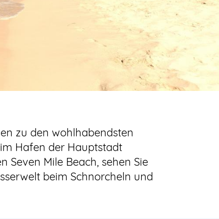
hlen zu den wohlhabendsten
e im Hafen der Hauptstadt
n Seven Mile Beach, sehen Sie
asserwelt beim Schnorcheln und