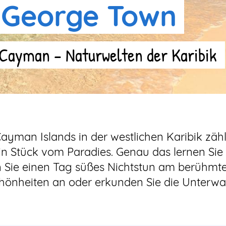
 George Town
Cayman – Naturwelten der Karibik
Cayman Islands in der westlichen Karibik zä
ein Stück vom Paradies. Genau das lernen Si
Sie einen Tag süßes Nichtstun am berühmte
schönheiten an oder erkunden Sie die Unterw