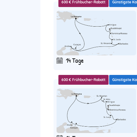
600 € Frühbucher-Rabatt
Günstigste Ka
14 Tage
600 € Frühbucher-Rabatt
Günstigste Ka