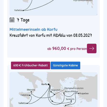
7 Tage
Mittelmeerinseln ab Korfu
Kreuzfahrt von Korfu mit AIDAblu von 08.05.2027
960,00
ab
€ pro Person
600 € Frühbucher-Rabatt
Günstigste Kabine