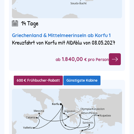
14 Tage
Griechenland & Mittelmeerinseln ab Korfu 1
Kreuzfahrt von Korfu mit AIDAblu von 08.05.2027
1.840,00
ab
€ pro Person
600 € Frühbucher-Rabatt
Günstigste Kabine