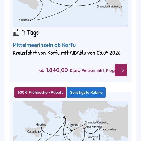
7 Tage
Mittelmeerinseln ab Korfu
Kreuzfahrt von Korfu mit AIDAblu von 05.09.2026
1.840,00
ab
€ pro Person inkl. Flug
600 € Frühbucher-Rabatt
Günstigste Kabine