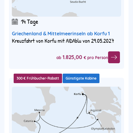
14 Tage
Griechenland & Mittelmeerinseln ab Korfu 1
Kreuzfahrt von Korfu mit AIDAblu von 29.05.2027
1.825,00
ab
€ pro Person
300 € Frühbucher-Rabatt
Günstigste Kabine