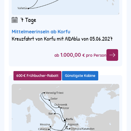
7 Tage
Mittelmeerinseln ab Korfu
Kreuzfahrt von Korfu mit AIDAblu von 05.06.2027
1.000,00
ab
€ pro Person
600 € Frühbucher-Rabatt
Günstigste Kabine