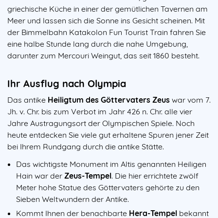
griechische Küche in einer der gemütlichen Tavernen am
Meer und lassen sich die Sonne ins Gesicht scheinen. Mit
der Bimmelbahn Katakolon Fun Tourist Train fahren Sie
eine halbe Stunde lang durch die nahe Umgebung,
darunter zum Mercouri Weingut, das seit 1860 besteht.
Ihr Ausflug nach Olympia
Das antike
Heiligtum des Göttervaters Zeus
war vom 7.
Jh. v. Chr. bis zum Verbot im Jahr 426 n. Chr. alle vier
Jahre Austragungsort der Olympischen Spiele. Noch
heute entdecken Sie viele gut erhaltene Spuren jener Zeit
bei Ihrem Rundgang durch die antike Stätte.
Das wichtigste Monument im Altis genannten Heiligen
Hain war der
Zeus-Tempel
. Die hier errichtete zwölf
Meter hohe Statue des Göttervaters gehörte zu den
Sieben Weltwundern der Antike.
Kommt Ihnen der benachbarte
Hera-Tempel
bekannt