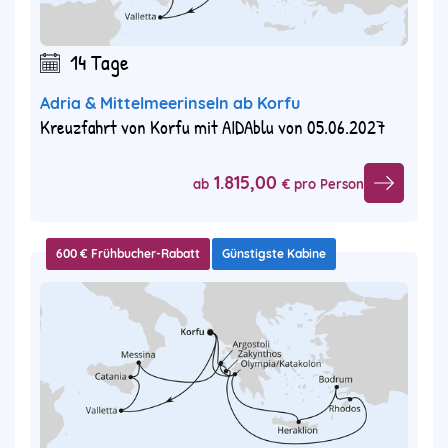
14 Tage
Adria & Mittelmeerinseln ab Korfu
Kreuzfahrt von Korfu mit AIDAblu von 05.06.2027
1.815,00
ab
€ pro Person
600 € Frühbucher-Rabatt
Günstigste Kabine