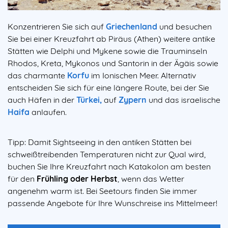
Konzentrieren Sie sich auf
Griechenland
und besuchen
Sie bei einer Kreuzfahrt ab Piräus (Athen) weitere antike
Stätten wie Delphi und Mykene sowie die Trauminseln
Rhodos, Kreta, Mykonos und Santorin in der Ägäis sowie
das charmante
Korfu
im Ionischen Meer. Alternativ
entscheiden Sie sich für eine längere Route, bei der Sie
auch Häfen in der
Türkei,
auf
Zypern
und das israelische
Haifa
anlaufen.
Tipp: Damit Sightseeing in den antiken Stätten bei
schweißtreibenden Temperaturen nicht zur Qual wird,
buchen Sie Ihre Kreuzfahrt nach Katakolon am besten
für den
Frühling oder Herbst
, wenn das Wetter
angenehm warm ist. Bei Seetours finden Sie immer
passende Angebote für Ihre Wunschreise ins Mittelmeer!