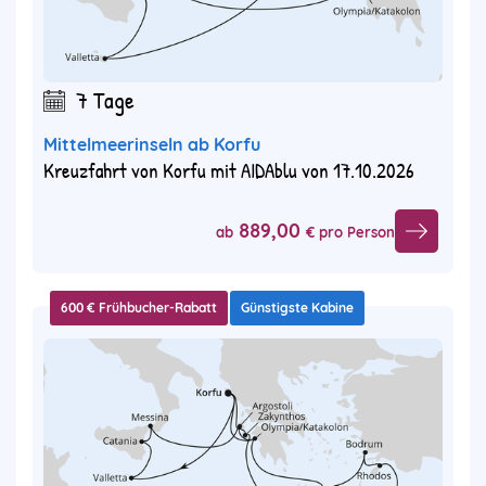
7 Tage
Mittelmeerinseln ab Korfu
Kreuzfahrt von Korfu mit AIDAblu von 17.10.2026
889,00
ab
€ pro Person
600 € Frühbucher-Rabatt
Günstigste Kabine