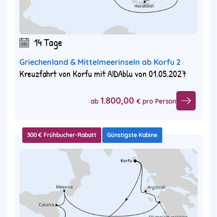
14 Tage
Griechenland & Mittelmeerinseln ab Korfu 2
Kreuzfahrt von Korfu mit AIDAblu von 01.05.2027
1.800,00
ab
€ pro Person
300 € Frühbucher-Rabatt
Günstigste Kabine