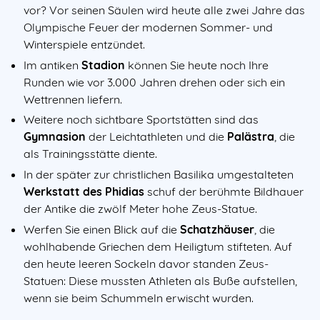
vor? Vor seinen Säulen wird heute alle zwei Jahre das
Olympische Feuer der modernen Sommer- und
Winterspiele entzündet.
Im antiken
Stadion
können Sie heute noch Ihre
Runden wie vor 3.000 Jahren drehen oder sich ein
Wettrennen liefern.
Weitere noch sichtbare Sportstätten sind das
Gymnasion
der Leichtathleten und die
Palästra
, die
als Trainingsstätte diente.
In der später zur christlichen Basilika umgestalteten
Werkstatt des Phidias
schuf der berühmte Bildhauer
der Antike die zwölf Meter hohe Zeus-Statue.
Werfen Sie einen Blick auf die
Schatzhäuser
, die
wohlhabende Griechen dem Heiligtum stifteten. Auf
den heute leeren Sockeln davor standen Zeus-
Statuen: Diese mussten Athleten als Buße aufstellen,
wenn sie beim Schummeln erwischt wurden.