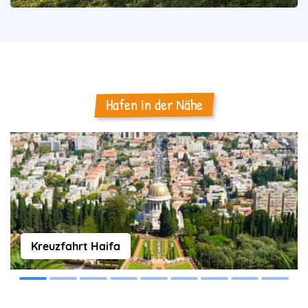
Hafen in der Nähe
Kreuzfahrt Haifa