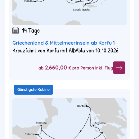
14 Tage
Griechenland & Mittelmeerinseln ab Korfu 1
Kreuzfahrt von Korfu mit AIDAblu von 10.10.2026
2.660,00
ab
€ pro Person inkl. Flug
Günstigste Kabine