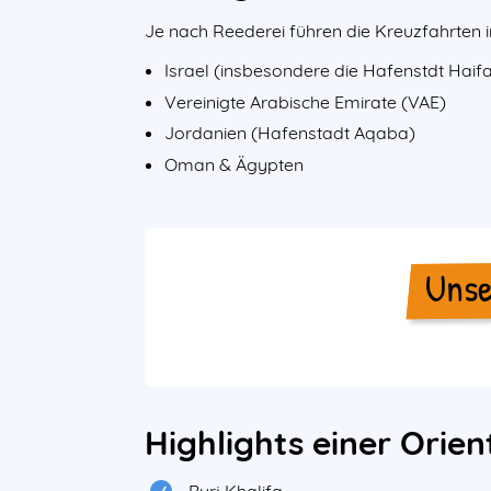
Je nach Reederei führen die Kreuzfahrten 
Israel (insbesondere die Hafenstdt Haif
Vereinigte Arabische Emirate (VAE)
Jordanien (Hafenstadt Aqaba)
Oman & Ägypten
Unse
Highlights einer Orien