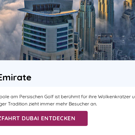
 Emirate
le am Persischen Golf ist berühmt für ihre Wolkenkratzer und
ger Tradition zieht immer mehr Besucher an.
ZFAHRT DUBAI ENTDECKEN