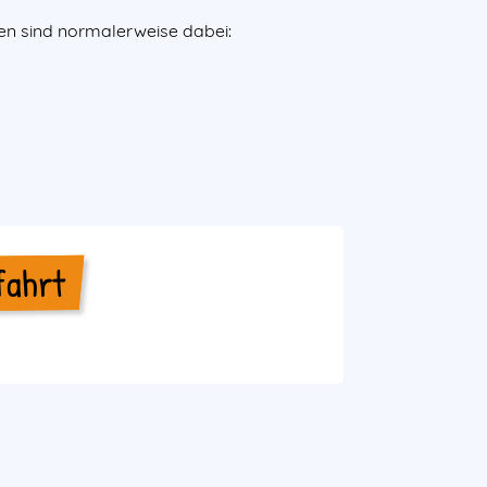
en sind normalerweise dabei:
fahrt