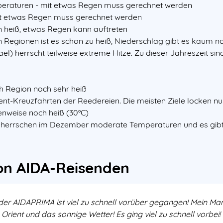
peraturen - mit etwas Regen muss gerechnet werden
mit etwas Regen muss gerechnet werden
on heiß, etwas Regen kann auftreten
gen Regionen ist es schon zu heiß, Niederschlag gibt es kaum n
) herrscht teilweise extreme Hitze. Zu dieser Jahreszeit sind 
ach Region noch sehr heiß
rient-Kreuzfahrten der Reedereien. Die meisten Ziele locken
lenweise noch heiß (30°C)
ar herrschen im Dezember moderate Temperaturen und es gibt
on AIDA-Reisenden
 der AIDAPRIMA ist viel zu schnell vorüber gegangen! Mein Ma
Orient und das sonnige Wetter! Es ging viel zu schnell vorbei!