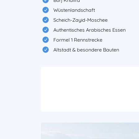
Burj Khalifa
Wüstenlandschaft
Scheich-Zayid-Moschee
Authentisches Arabisches Essen
Formel 1 Rennstrecke
Altstadt & besondere Bauten