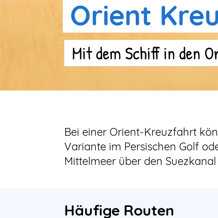
Orient Kre
Mit dem Schiff in den O
Bei einer Orient-Kreuzfahrt kö
Variante im Persischen Golf od
Mittelmeer über den Suezkanal 
Häufige Routen