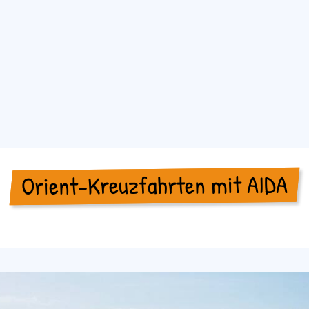
Orient-Kreuzfahrten mit AIDA