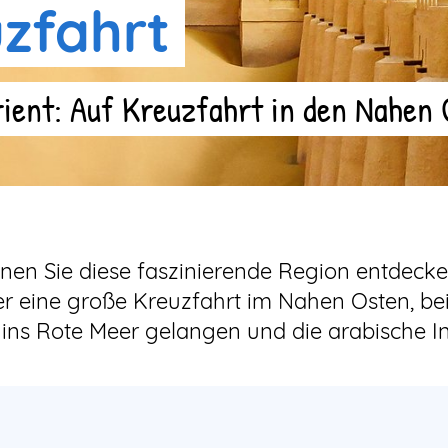
uzfahrt
rient: Auf Kreuzfahrt in den Nahen
nnen Sie diese faszinierende Region entdecke
er eine große Kreuzfahrt im Nahen Osten, bei
ins Rote Meer gelangen und die arabische In