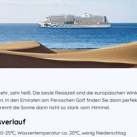
hr, sehr heiß. Die beste Reisezeit sind die europäischen Wi
. In den Emiraten am Persischen Golf finden Sie dann perfe
brennt die Sonne dann nicht so stark vom Himmel.
verlauf
r 20-25°C, Wassertemperatur ca. 20°C, wenig Niederschlag