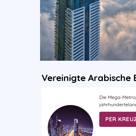
Vereinigte Arabische
Die Mega-Metropo
jahrhundertelan
PER KREU