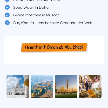
Souq Waqif in Doha
Große Moschee in Muscat
Burj Khalifa - das höchste Gebäude der Welt
Orient mit Oman ab Abu Dhabi