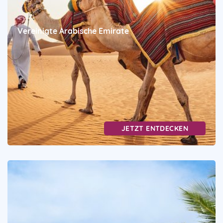
Vereinigte Arabische Emirate
JETZT ENTDECKEN