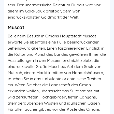
sein. Der unermessliche Reichtum Dubais wird vor
allem im Gold-Souk greifbar, dem wohl
eindrucksvollsten Goldmarkt der Welt.
Muscat
Bei einem Besuch in Omans Hauptstadt Muscat
erwarte Sie ebenfalls eine Fülle beeindruckender
Sehenswürdigkeiten. Einen faszinierenden Einblick in
die Kultur und Kunst des Landes gewähren Ihnen die
Ausstellungen in den Museen und nicht zuletzt die
eindrucksvolle Große Moschee. Auf dem Souk von
Muttrah, einem Markt inmitten von Handelshäusern,
tauchen Sie in das turbulente orientalische Treiben
ein. Wenn Sie eher die Landschaft des Oman
erkunden wollen, überrascht das Sultanat mit mit
wild zerklüfteten Hochgebirgen, tiefen Canyons,
atemberaubenden Wüsten und idyllischen Oasen.
Für alle Taucher gibt es vor der Küste des Omans