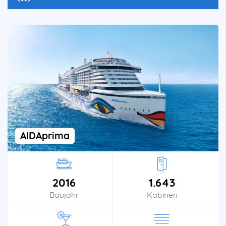
AIDAprima
2016
1.643
Baujahr
Kabinen