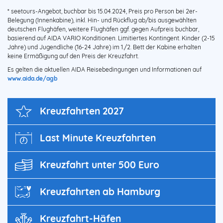
* seetours-Angebot, buchbar bis 15.04.2024, Preis pro Person bei 2er-
Belegung (Innenkabine), inkl. Hin- und Rückflug ab/bis ausgewählten
deutschen Flughäfen, weitere Flughäfen ggf. gegen Aufpreis buchbar,
basierend auf AIDA VARIO Konditionen. Limitiertes Kontingent. Kinder (2-15
Jahre) und Jugendliche (16-24 Jahre) im 1./2. Bett der Kabine erhalten
keine Ermäßigung auf den Preis der Kreuzfahrt.
Es gelten die aktuellen AIDA Reisebedingungen und Informationen auf
www.aida.de/agb
Kreuz­fahrten 2027
Last Minute Kreuzfahrten
Kreuzfahrt unter 500 Euro
Kreuzfahrten ab Hamburg
Kreuzfahrt-Häfen