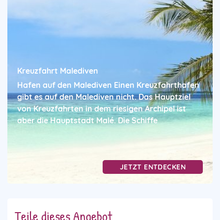
Kreuzfahrt Malediven
Hafen auf den Malediven Einen Kreuzfahrthafen
gibt es auf den Malediven nicht. Das Hauptziel
von Kreuzfahrten in dem riesigen Archipel ist
aber die Hauptstadt Malé. Die Schiffe
JETZT ENTDECKEN
Teile dieses Angebot