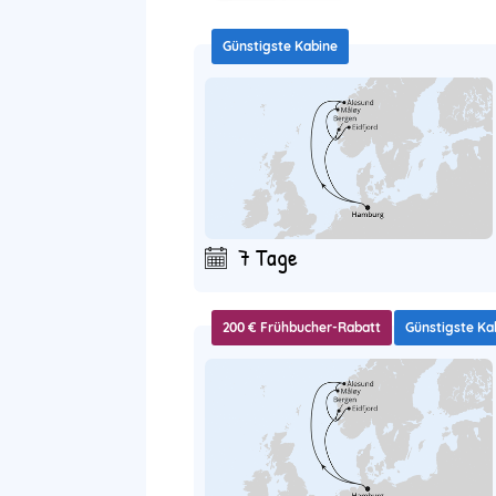
Günstigste Kabine
7 Tage
200 € Frühbucher-Rabatt
Günstigste Ka