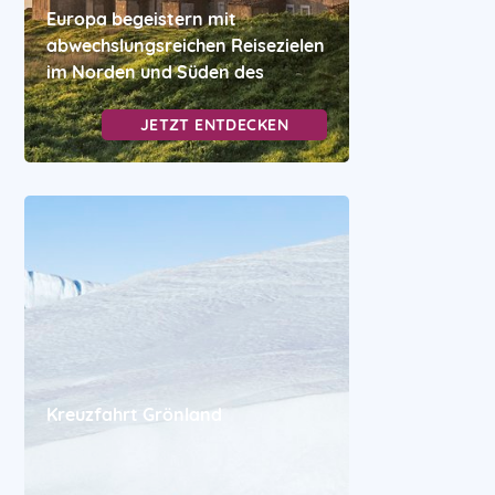
Europa begeistern mit
abwechslungsreichen Reisezielen
im Norden und Süden des
JETZT ENTDECKEN
Kreuzfahrt Grönland