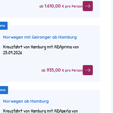
1.610,00
ab
€ pro Person
bine
Norwegen mit Geiranger ab Hamburg
Kreuzfahrt von Hamburg mit AIDAprima von
25.09.2026
935,00
ab
€ pro Person
bine
Norwegen ab Hamburg
Kreuzfahrt von Hamburg mit AIDAperla von