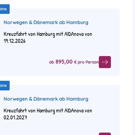
bine
Norwegen & Dänemark ab Hamburg
Kreuzfahrt von Hamburg mit AIDAnova von
19.12.2026
895,00
ab
€ pro Person
bine
Norwegen & Dänemark ab Hamburg
Kreuzfahrt von Hamburg mit AIDAnova von
02.01.2027