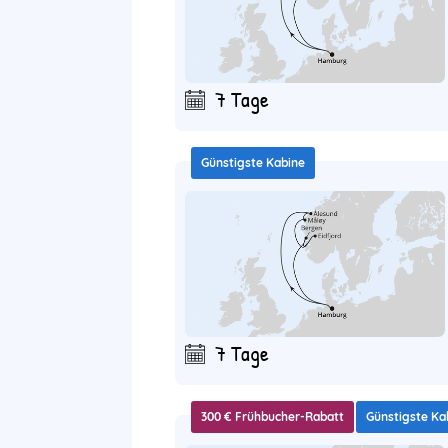
7 Tage
Günstigste Kabine
7 Tage
300 € Frühbucher-Rabatt
Günstigste Ka