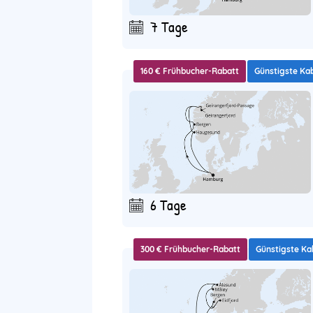
7 Tage
160 € Frühbucher-Rabatt
Günstigste Ka
6 Tage
300 € Frühbucher-Rabatt
Günstigste Ka