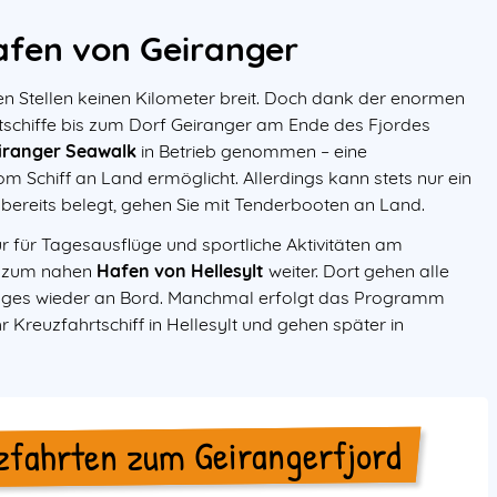
afen von Geiranger
en Stellen keinen Kilometer breit. Doch dank der enormen
schiffe bis zum Dorf Geiranger am Ende des Fjordes
iranger Seawalk
in Betrieb genommen – eine
m Schiff an Land ermöglicht. Allerdings kann stets nur ein
r bereits belegt, gehen Sie mit Tenderbooten an Land.
nur für Tagesausflüge und sportliche Aktivitäten am
n zum nahen
Hafen von Hellesylt
weiter. Dort gehen alle
ages wieder an Bord. Manchmal erfolgt das Programm
r Kreuzfahrtschiff in Hellesylt und gehen später in
zfahrten zum Geirangerfjord