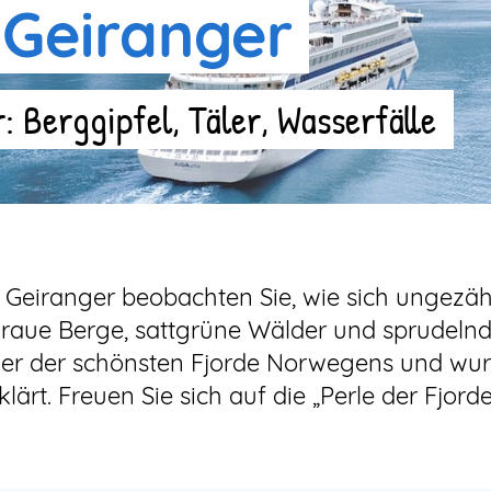
 Geiranger
 Berggipfel, Täler, Wasserfälle
eiranger beobachten Sie, wie sich ungezähm
lgraue Berge, sattgrüne Wälder und sprudelnd
einer der schönsten Fjorde Norwegens und wur
t. Freuen Sie sich auf die „Perle der Fjorde