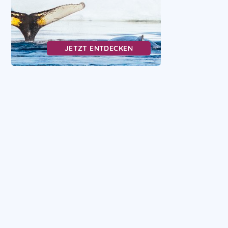
JETZT ENTDECKEN