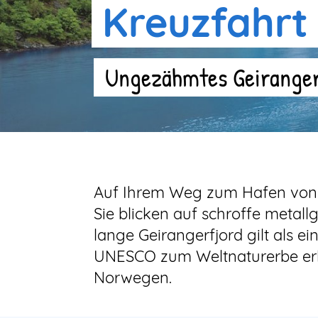
Kreuzfahrt
Ungezähmtes Geiranger:
Auf Ihrem Weg zum Hafen von G
Sie blicken auf schroffe metal
lange Geirangerfjord gilt als 
UNESCO zum Weltnaturerbe erklär
Norwegen.