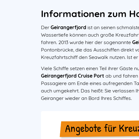
Informationen zum H
Der
Geirangerfjord
ist an seinen schmalst
Wassertiefe können auch große Kreuzfahrt
fahren. 2013 wurde hier der sogenannte
Ge
Pontonbrücke, die das Ausschiffen direkt vo
Kreuzfahrtschiff den Seawalk nutzen. Ist e
Viele Schiffe setzen einen Teil ihrer Gäste 
Geirangerfjord Cruise Port
ab und fahre
Passagiere am Ende eines aufregenden T
auch umgekehrt. Das heißt: Sie verlassen Ih
Geiranger wieder an Bord Ihres Schiffes.
Angebote für Kreu