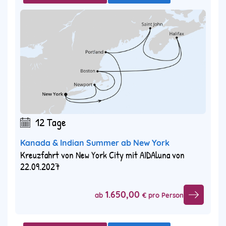
12 Tage
Kanada & Indian Summer ab New York
Kreuzfahrt von New York City mit AIDAluna von
22.09.2027
1.650,00
ab
€ pro Person