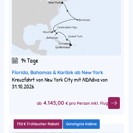
14 Tage
Florida, Bahamas & Karibik ab New York
Kreuzfahrt von New York City mit AIDAdiva von
31.10.2026
4.145,00
ab
€ pro Person inkl. Flug
750 € Frühbucher-Rabatt
Günstigste Kabine