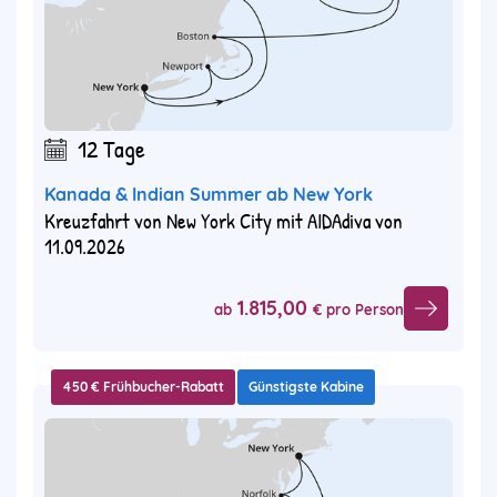
12 Tage
Kanada & Indian Summer ab New York
Kreuzfahrt von New York City mit AIDAdiva von
11.09.2026
1.815,00
ab
€ pro Person
450 € Frühbucher-Rabatt
Günstigste Kabine