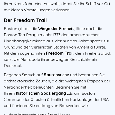
Ihrer Kreuzfahrt eine Auswahl, damit Sie Ihr Schiff vor Ort
mit klaren Vorstellungen verlassen.
Der Freedom Trail
Boston gilt als die
Wiege der Freiheit
, löste doch die
Boston Tea Party im Jahr 1773 den amerikanischen
Unabhängigkeitskrieg aus, der nur drei Jahre später zur
Gründung der Vereinigten Staaten von Amerika führte.
Mit dem sogenannten
Freedom Trail
, dem Freiheitspfad,
setzt die Metropole ihrer bewegten Geschichte ein
Denkmal.
Begeben Sie sich auf
Spurensuche
und bestaunen Sie
architektonische Zeugen, die die wichtigsten Etappen der
Vergangenheit beleuchten: Beginnen Sie mit
Ihrem
historischen Spaziergang
z.B. am Boston
Common, der ältesten öffentlichen Parkanlage der USA
und flanieren Sie entlang von Bauwerken wie:
dem Massachusetts State House,