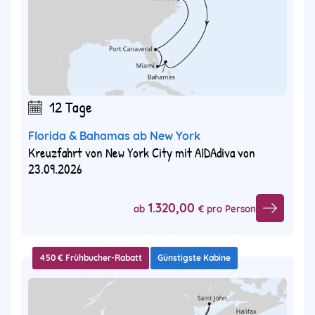
12 Tage
Florida & Bahamas ab New York
Kreuzfahrt von New York City mit AIDAdiva von
23.09.2026
1.320,00
ab
€ pro Person
450 € Frühbucher-Rabatt
Günstigste Kabine