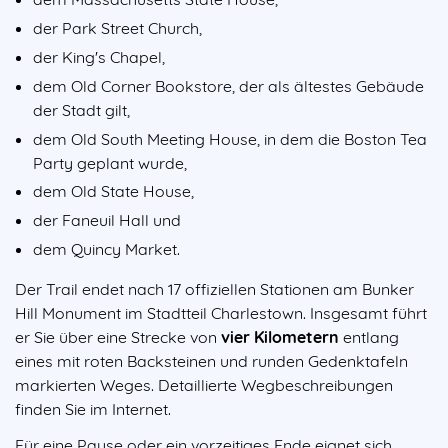
der Park Street Church,
der King's Chapel,
dem Old Corner Bookstore, der als ältestes Gebäude
der Stadt gilt,
dem Old South Meeting House, in dem die Boston Tea
Party geplant wurde,
dem Old State House,
der Faneuil Hall und
dem Quincy Market.
Der Trail endet nach 17 offiziellen Stationen am Bunker
Hill Monument im Stadtteil Charlestown. Insgesamt führt
er Sie über eine Strecke von
vier Kilometern
entlang
eines mit roten Backsteinen und runden Gedenktafeln
markierten Weges. Detaillierte Wegbeschreibungen
finden Sie im Internet.
Für eine Pause oder ein vorzeitiges Ende eignet sich