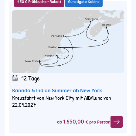
450 € Frühbucher-Rabatt
Günstigste Kabine
12 Tage
Kanada & Indian Summer ab New York
Kreuzfahrt von New York City mit AIDAluna von
22.09.2027
1.650,00
ab
€ pro Person