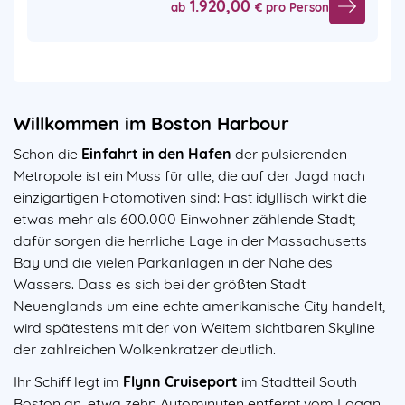
1.920,00
ab
€ pro Person
Willkommen im Boston Harbour
Schon die
Einfahrt in den Hafen
der pulsierenden
Metropole ist ein Muss für alle, die auf der Jagd nach
einzigartigen Fotomotiven sind: Fast idyllisch wirkt die
etwas mehr als 600.000 Einwohner zählende Stadt;
dafür sorgen die herrliche Lage in der Massachusetts
Bay und die vielen Parkanlagen in der Nähe des
Wassers. Dass es sich bei der größten Stadt
Neuenglands um eine echte amerikanische City handelt,
wird spätestens mit der von Weitem sichtbaren Skyline
der zahlreichen Wolkenkratzer deutlich.
Ihr Schiff legt im
Flynn Cruiseport
im Stadtteil South
Boston an, etwa zehn Autominuten entfernt vom Logan