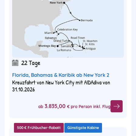
22 Tage
Florida, Bahamas & Karibik ab New York 2
Kreuzfahrt von New York City mit AIDAdiva von
31.10.2026
3.835,00
ab
€ pro Person inkl. Flug
500 € Frühbucher-Rabatt
Günstigste Kabine