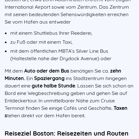
International Airport sowie vom Zentrum. Das Zentrum
mit seinen bedeutenden Sehenswürdigkeiten erreichen
Sie vom Hafen aus entweder
mit einem Shuttlebus Ihrer Reederei,
zu Fuß oder mit einem Taxi,
mit dem öffentlichen MBTA’s Silver Line Bus
(Haltestelle nahe der Drydock Avenue) oder
Mit dem
Auto oder dem Bus
benötigen Sie ca.
zehn
Minuten.
Ein
Spaziergang
ins Stadtzentrum hingegen
dauert eine
gute halbe Stunde
. Lassen Sie sich schon an
Bord eine Wegbeschreibung geben und gehen Sie auf
Entdeckertour. In unmittelbarer Nähe zum Cruise
Terminal finden Sie einige Cafés und Geschäfte.
Taxen
s
tehen direkt vor dem Hafen bereit.
Reiseziel Boston: Reisezeiten und Routen