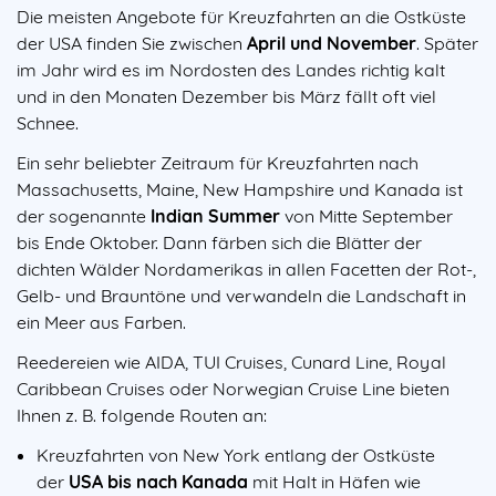
Die meisten Angebote für Kreuzfahrten an die Ostküste
der USA finden Sie zwischen
April und November
. Später
im Jahr wird es im Nordosten des Landes richtig kalt
und in den Monaten Dezember bis März fällt oft viel
Schnee.
Ein sehr beliebter Zeitraum für Kreuzfahrten nach
Massachusetts, Maine, New Hampshire und Kanada ist
der sogenannte
Indian Summer
von Mitte September
bis Ende Oktober. Dann färben sich die Blätter der
dichten Wälder Nordamerikas in allen Facetten der Rot-,
Gelb- und Brauntöne und verwandeln die Landschaft in
ein Meer aus Farben.
Reedereien wie AIDA, TUI Cruises, Cunard Line, Royal
Caribbean Cruises oder Norwegian Cruise Line bieten
Ihnen z. B. folgende Routen an:
Kreuzfahrten von New York entlang der Ostküste
der
USA
bis nach Kanada
mit Halt in Häfen wie