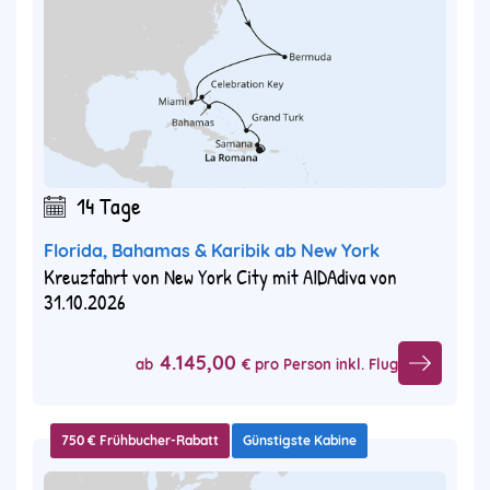
14 Tage
Florida, Bahamas & Karibik ab New York
Kreuzfahrt von New York City mit AIDAdiva von
31.10.2026
4.145,00
ab
€ pro Person inkl. Flug
750 € Frühbucher-Rabatt
Günstigste Kabine