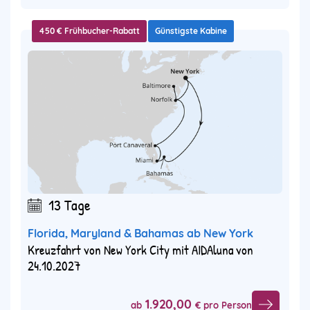
450 € Frühbucher-Rabatt
Günstigste Kabine
13 Tage
Florida, Maryland & Bahamas ab New York
Kreuzfahrt von New York City mit AIDAluna von
24.10.2027
1.920,00
ab
€ pro Person