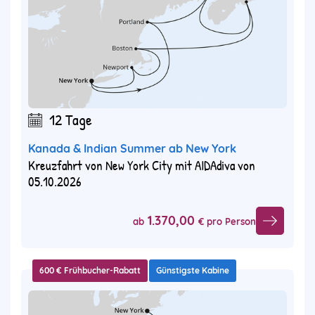
12 Tage
Kanada & Indian Summer ab New York
Kreuzfahrt von New York City mit AIDAdiva von
05.10.2026
1.370,00
ab
€ pro Person
600 € Frühbucher-Rabatt
Günstigste Kabine