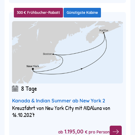
300 € Frühbucher-Rabatt
Günstigste Kabine
8 Tage
Kanada & Indian Summer ab New York 2
Kreuzfahrt von New York City mit AIDAluna von
16.10.2027
1.195,00
ab
€ pro Person