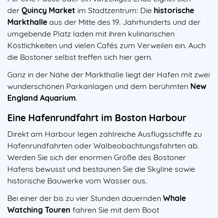
der
Quincy Market
im Stadtzentrum: Die
historische
Markthalle
aus der Mitte des 19. Jahrhunderts und der
umgebende Platz laden mit ihren kulinarischen
Köstlichkeiten und vielen Cafés zum Verweilen ein. Auch
die Bostoner selbst treffen sich hier gern.
Ganz in der Nähe der Markthalle liegt der Hafen mit zwei
wunderschönen Parkanlagen und dem berühmten
New
England Aquarium
.
Eine Hafenrundfahrt im Boston Harbour
Direkt am Harbour legen zahlreiche Ausflugsschiffe zu
Hafenrundfahrten oder Walbeobachtungsfahrten ab.
Werden Sie sich der enormen Größe des Bostoner
Hafens bewusst und bestaunen Sie die Skyline sowie
historische Bauwerke vom Wasser aus.
Bei einer der bis zu vier Stunden dauernden
Whale
Watching Touren
fahren Sie mit dem Boot