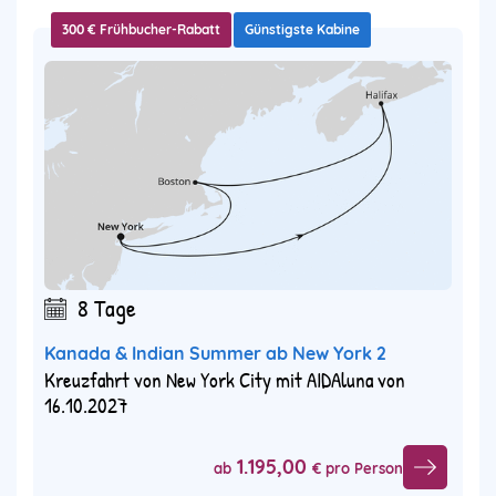
300 € Frühbucher-Rabatt
Günstigste Kabine
8 Tage
Kanada & Indian Summer ab New York 2
Kreuzfahrt von New York City mit AIDAluna von
16.10.2027
1.195,00
ab
€ pro Person