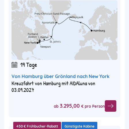
19 Tage
Von Hamburg über Grönland nach New York
Kreuzfahrt von Hamburg mit AIDAluna von
03.09.2027
3.295,00
ab
€ pro Person
450 € Frühbucher-Rabatt
Günstigste Kabine