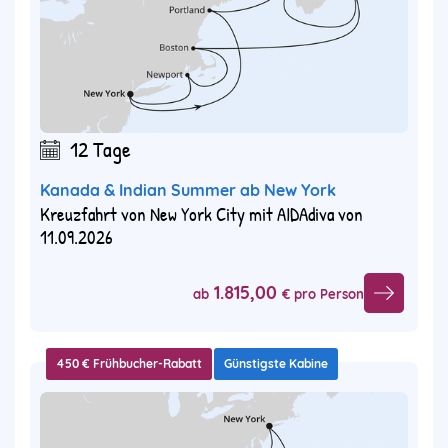
12 Tage
Kanada & Indian Summer ab New York
Kreuzfahrt von New York City mit AIDAdiva von
11.09.2026
1.815,00
ab
€ pro Person
450 € Frühbucher-Rabatt
Günstigste Kabine