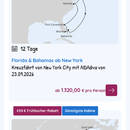
12 Tage
Florida & Bahamas ab New York
Kreuzfahrt von New York City mit AIDAdiva von
23.09.2026
1.320,00
ab
€ pro Person
450 € Frühbucher-Rabatt
Günstigste Kabine