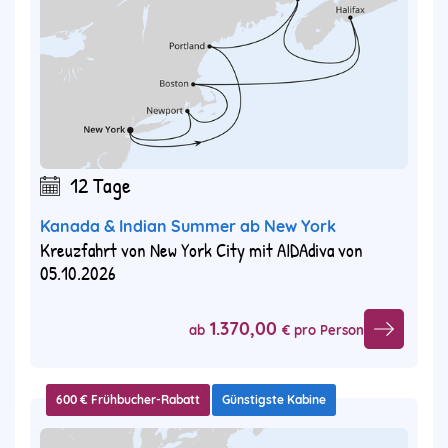
12 Tage
Kanada & Indian Summer ab New York
Kreuzfahrt von New York City mit AIDAdiva von
05.10.2026
1.370,00
ab
€ pro Person
600 € Frühbucher-Rabatt
Günstigste Kabine