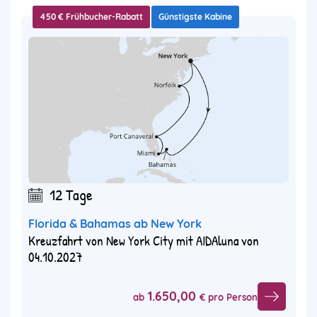
450 € Frühbucher-Rabatt
Günstigste Kabine
12 Tage
Florida & Bahamas ab New York
Kreuzfahrt von New York City mit AIDAluna von
04.10.2027
1.650,00
ab
€ pro Person