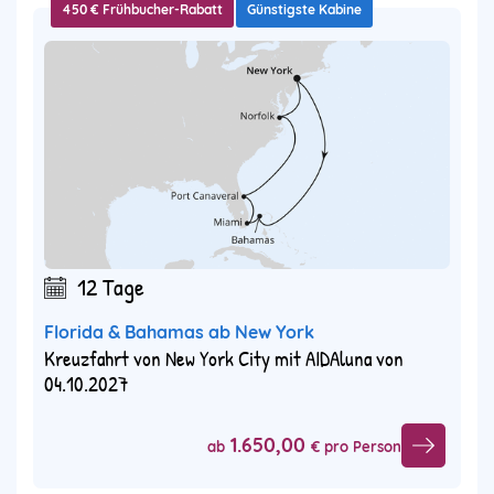
450 € Frühbucher-Rabatt
Günstigste Kabine
12 Tage
Florida & Bahamas ab New York
Kreuzfahrt von New York City mit AIDAluna von
04.10.2027
1.650,00
ab
€ pro Person