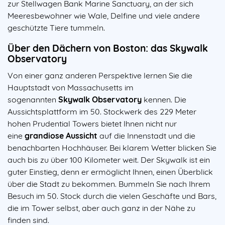
zur Stellwagen Bank Marine Sanctuary, an der sich
Meeresbewohner wie Wale, Delfine und viele andere
geschützte Tiere tummeln.
Über den Dächern von Boston: das Skywalk
Observatory
Von einer ganz anderen Perspektive lernen Sie die
Hauptstadt von Massachusetts im
sogenannten
Skywalk Observatory
kennen. Die
Aussichtsplattform im 50. Stockwerk des 229 Meter
hohen Prudential Towers bietet Ihnen nicht nur
eine
grandiose Aussicht
auf die Innenstadt und die
benachbarten Hochhäuser. Bei klarem Wetter blicken Sie
auch bis zu über 100 Kilometer weit. Der Skywalk ist ein
guter Einstieg, denn er ermöglicht Ihnen, einen Überblick
über die Stadt zu bekommen. Bummeln Sie nach Ihrem
Besuch im 50. Stock durch die vielen Geschäfte und Bars,
die im Tower selbst, aber auch ganz in der Nähe zu
finden sind.