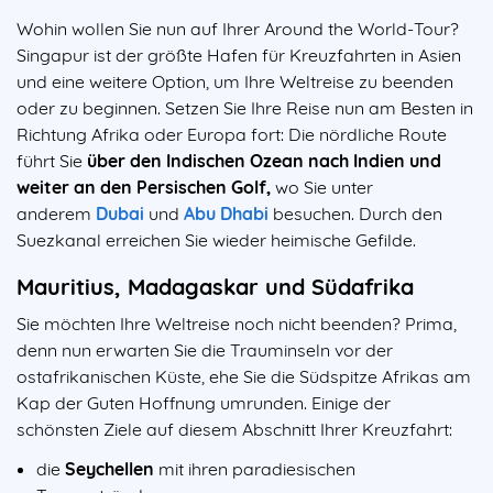
Wohin wollen Sie nun auf Ihrer Around the World-Tour?
Singapur ist der größte Hafen für Kreuzfahrten in Asien
und eine weitere Option, um Ihre Weltreise zu beenden
oder zu beginnen. Setzen Sie Ihre Reise nun am Besten in
Richtung Afrika oder Europa fort: Die nördliche Route
führt Sie
über den Indischen Ozean nach Indien und
weiter an den Persischen Golf,
wo Sie unter
anderem
Dubai
und
Abu Dhabi
besuchen. Durch den
Suezkanal erreichen Sie wieder heimische Gefilde.
Mauritius, Madagaskar und Südafrika
Sie möchten Ihre Weltreise noch nicht beenden? Prima,
denn nun erwarten Sie die Trauminseln vor der
ostafrikanischen Küste, ehe Sie die Südspitze Afrikas am
Kap der Guten Hoffnung umrunden. Einige der
schönsten Ziele auf diesem Abschnitt Ihrer Kreuzfahrt:
die
Seychellen
mit ihren paradiesischen