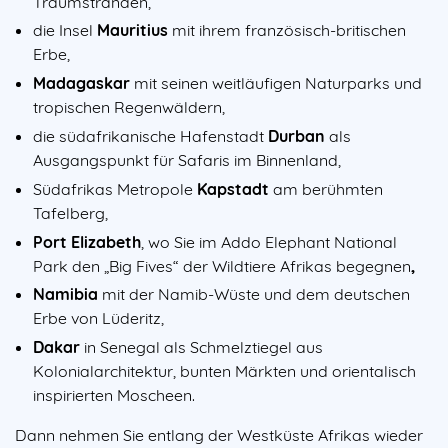
Traumstränden,
die Insel
Mauritius
mit ihrem französisch-britischen
Erbe,
Madagaskar
mit seinen weitläufigen Naturparks und
tropischen Regenwäldern,
die südafrikanische Hafenstadt
Durban
als
Ausgangspunkt für Safaris im Binnenland,
Südafrikas Metropole
Kapstadt
am berühmten
Tafelberg,
Port Elizabeth
, wo Sie im Addo Elephant National
Park den „Big Fives“ der Wildtiere Afrikas begegnen
,
Namibia
mit der Namib-Wüste und dem deutschen
Erbe von Lüderitz,
Dakar
in Senegal als Schmelztiegel aus
Kolonialarchitektur, bunten Märkten und orientalisch
inspirierten Moscheen.
Dann nehmen Sie entlang der Westküste Afrikas wieder