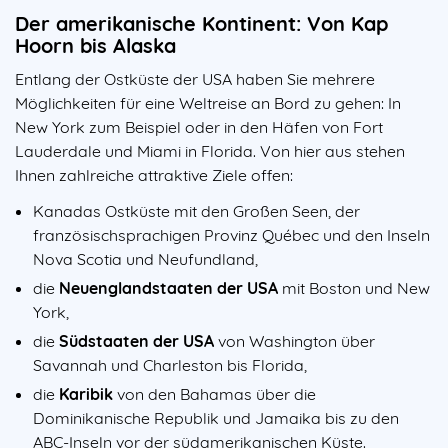
Der amerikanische Kontinent: Von Kap
Hoorn bis Alaska
Entlang der Ostküste der USA haben Sie mehrere
Möglichkeiten für eine Weltreise an Bord zu gehen: In
New York zum Beispiel oder in den Häfen von Fort
Lauderdale und Miami in Florida. Von hier aus stehen
Ihnen zahlreiche attraktive Ziele offen:
Kanadas Ostküste mit den Großen Seen, der
französischsprachigen Provinz Québec und den Inseln
Nova Scotia und Neufundland,
die
Neuenglandstaaten der USA
mit Boston und New
York,
die
Südstaaten der USA
von Washington über
Savannah und Charleston bis Florida,
die
Karibik
von den Bahamas über die
Dominikanische Republik und Jamaika bis zu den
ABC-Inseln vor der südamerikanischen Küste.