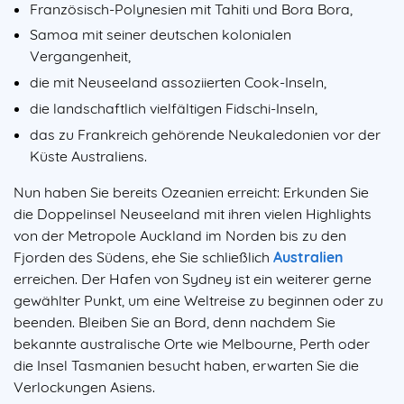
Französisch-Polynesien mit Tahiti und Bora Bora,
Samoa mit seiner deutschen kolonialen
Vergangenheit,
die mit Neuseeland assoziierten Cook-Inseln,
die landschaftlich vielfältigen Fidschi-Inseln,
das zu Frankreich gehörende Neukaledonien vor der
Küste Australiens.
Nun haben Sie bereits Ozeanien erreicht: Erkunden Sie
die Doppelinsel Neuseeland mit ihren vielen Highlights
von der Metropole Auckland im Norden bis zu den
Fjorden des Südens, ehe Sie schließlich
Australien
erreichen. Der Hafen von Sydney ist ein weiterer gerne
gewählter Punkt, um eine Weltreise zu beginnen oder zu
beenden. Bleiben Sie an Bord, denn nachdem Sie
bekannte australische Orte wie Melbourne, Perth oder
die Insel Tasmanien besucht haben, erwarten Sie die
Verlockungen Asiens.