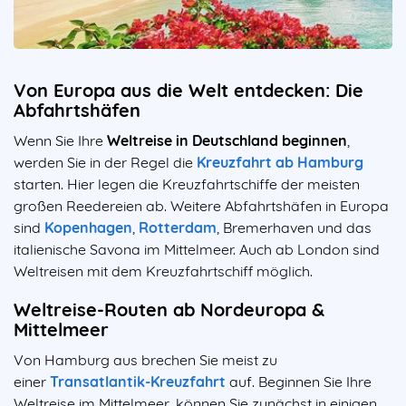
Von Europa aus die Welt entdecken: Die
Abfahrtshäfen
Wenn Sie Ihre
Weltreise in Deutschland beginnen
,
werden Sie in der Regel die
Kreuzfahrt ab Hamburg
starten. Hier legen die Kreuzfahrtschiffe der meisten
großen Reedereien ab. Weitere Abfahrtshäfen in Europa
sind
Kopenhagen
,
Rotterdam
, Bremerhaven und das
italienische Savona im Mittelmeer. Auch ab London sind
Weltreisen mit dem Kreuzfahrtschiff möglich.
Weltreise-Routen ab Nordeuropa &
Mittelmeer
Von Hamburg aus brechen Sie meist zu
einer
Transatlantik-Kreuzfahrt
auf. Beginnen Sie Ihre
Weltreise im Mittelmeer, können Sie zunächst in einigen