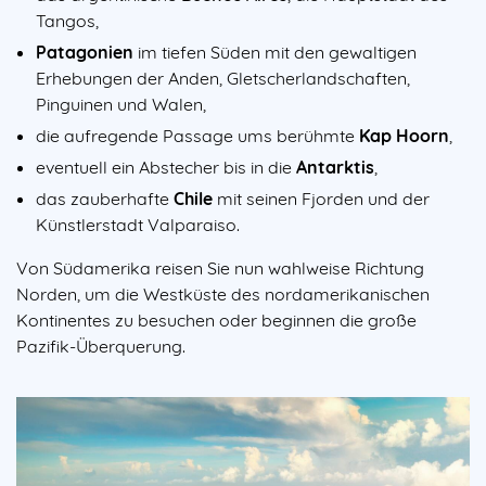
Tangos,
Patagonien
im tiefen Süden mit den gewaltigen
Erhebungen der Anden, Gletscherlandschaften,
Pinguinen und Walen,
die aufregende Passage ums berühmte
Kap Hoorn
,
eventuell ein Abstecher bis in die
Antarktis
,
das zauberhafte
Chile
mit seinen Fjorden und der
Künstlerstadt Valparaiso.
Von Südamerika reisen Sie nun wahlweise Richtung
Norden, um die Westküste des nordamerikanischen
Kontinentes zu besuchen oder beginnen die große
Pazifik-Überquerung.
Image