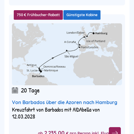
750 € Frühbucher-Rabatt
Günstigste Kabine
20 Tage
Von Barbados über die Azoren nach Hamburg
Kreuzfahrt von Barbados mit AIDAbella von
12.03.2028
2.235,00
ab
€ pro Person inkl. Flug