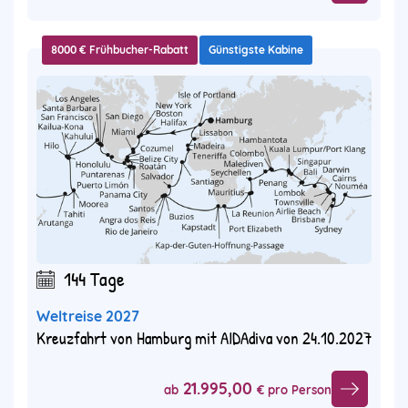
8000 € Frühbucher-Rabatt
Günstigste Kabine
144 Tage
Weltreise 2027
Kreuzfahrt von Hamburg mit AIDAdiva von 24.10.2027
21.995,00
ab
€ pro Person