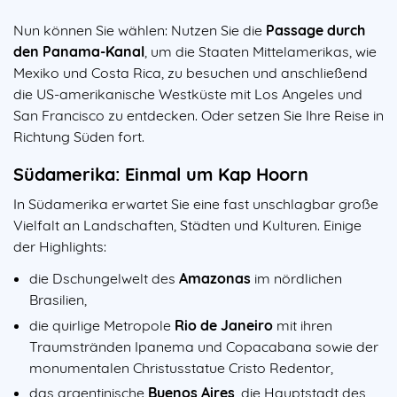
Nun können Sie wählen: Nutzen Sie die
Passage durch
den Panama-Kanal
, um die Staaten Mittelamerikas, wie
Mexiko und Costa Rica, zu besuchen und anschließend
die US-amerikanische Westküste mit Los Angeles und
San Francisco zu entdecken. Oder setzen Sie Ihre Reise in
Richtung Süden fort.
Südamerika: Einmal um Kap Hoorn
In Südamerika erwartet Sie eine fast unschlagbar große
Vielfalt an Landschaften, Städten und Kulturen. Einige
der Highlights:
die Dschungelwelt des
Amazonas
im nördlichen
Brasilien,
die quirlige Metropole
Rio de Janeiro
mit ihren
Traumstränden Ipanema und Copacabana sowie der
monumentalen Christusstatue Cristo Redentor,
das argentinische
Buenos Aires
, die Hauptstadt des