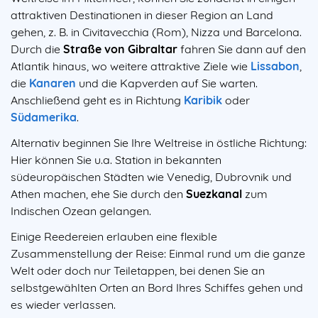
attraktiven Destinationen in dieser Region an Land
gehen, z. B. in Civitavecchia (Rom), Nizza und Barcelona.
Durch die
Straße von Gibraltar
fahren Sie dann auf den
Atlantik hinaus, wo weitere attraktive Ziele wie
Lissabon
,
die
Kanaren
und die Kapverden auf Sie warten.
Anschließend geht es in Richtung
Karibik
oder
Südamerika
.
Alternativ beginnen Sie Ihre Weltreise in östliche Richtung:
Hier können Sie u.a. Station in bekannten
südeuropäischen Städten wie Venedig, Dubrovnik und
Athen machen, ehe Sie durch den
Suezkanal
zum
Indischen Ozean gelangen.
Einige Reedereien erlauben eine flexible
Zusammenstellung der Reise: Einmal rund um die ganze
Welt oder doch nur Teiletappen, bei denen Sie an
selbstgewählten Orten an Bord Ihres Schiffes gehen und
es wieder verlassen.