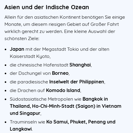
Asien und der Indische Ozean
Allein für den asiatischen Kontinent benötigen Sie einige
Monate, um diesem riesigen Gebiet auf Großer Fahrt
wirklich gerecht zu werden. Eine kleine Auswahl der
schönsten Ziele:
Japan
mit der Megastadt Tokio und der alten
Kaiserstadt Kyoto,
die chinesische Hafenstadt
Shanghai
,
der Dschungel von
Borneo
,
die paradiesische
Inselwelt der Philippinen
,
die Drachen auf
Komodo Island
,
Südostasiatische Metropolen wie
Bangkok in
Thailand, Ho-Chi-Minh-Stadt (Saigon) in Vietnam
und Singapur
,
Trauminseln wie
Ko Samui, Phuket, Penang und
Langkawi
.