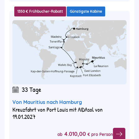
1350 € Frühbucher-Rabatt
Günstigste Kabine
33 Tage
Von Mauritius nach Hamburg
Kreuzfahrt von Port Louis mit AIDAsol von
19.01.2027
4.010,00
ab
€ pro Person