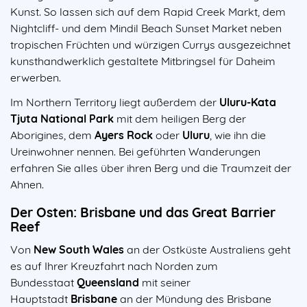
Kunst. So lassen sich auf dem Rapid Creek Markt, dem
Nightcliff- und dem Mindil Beach Sunset Market neben
tropischen Früchten und würzigen Currys ausgezeichnet
kunsthandwerklich gestaltete Mitbringsel für Daheim
erwerben.
Im Northern Territory liegt außerdem der
Uluru-Kata
Tjuta National Park
mit dem heiligen Berg der
Aborigines, dem
Ayers Rock
oder
Uluru
, wie ihn die
Ureinwohner nennen. Bei geführten Wanderungen
erfahren Sie alles über ihren Berg und die Traumzeit der
Ahnen.
Der Osten: Brisbane und das Great Barrier
Reef
Von
New South Wales
an der Ostküste Australiens geht
es auf Ihrer Kreuzfahrt nach Norden zum
Bundesstaat
Queensland
mit seiner
Hauptstadt
Brisbane
an der Mündung des Brisbane