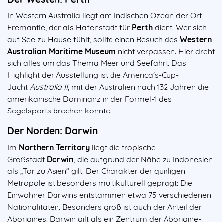
In Western Australia liegt am Indischen Ozean der Ort
Fremantle, der als Hafenstadt für
Perth
dient. Wer sich
auf See zu Hause fühlt, sollte einen Besuch des
Western
Australian Maritime Museum
nicht verpassen. Hier dreht
sich alles um das Thema Meer und Seefahrt. Das
Highlight der Ausstellung ist die America's-Cup-
Jacht
Australia II
, mit der Australien nach 132 Jahren die
amerikanische Dominanz in der Formel-1 des
Segelsports brechen konnte.
Der Norden: Darwin
Im
Northern Territory
liegt die tropische
Großstadt
Darwin
, die aufgrund der Nähe zu Indonesien
als „Tor zu Asien“ gilt. Der Charakter der quirligen
Metropole ist besonders multikulturell geprägt: Die
Einwohner Darwins entstammen etwa 75 verschiedenen
Nationalitäten. Besonders groß ist auch der Anteil der
Aborigines. Darwin gilt als ein Zentrum der Aborigine-