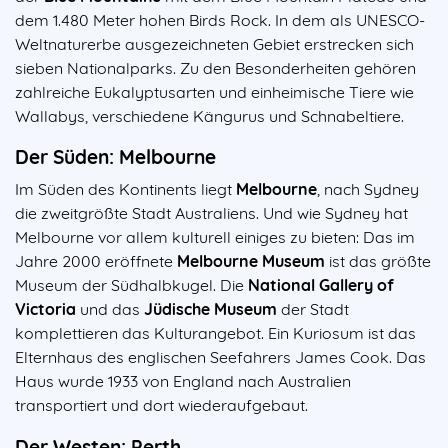
dem 1.480 Meter hohen Birds Rock. In dem als UNESCO-
Weltnaturerbe ausgezeichneten Gebiet erstrecken sich
sieben Nationalparks. Zu den Besonderheiten gehören
zahlreiche Eukalyptusarten und einheimische Tiere wie
Wallabys, verschiedene Kängurus und Schnabeltiere.
Der Süden: Melbourne
Im Süden des Kontinents liegt
Melbourne
, nach Sydney
die zweitgrößte Stadt Australiens. Und wie Sydney hat
Melbourne vor allem kulturell einiges zu bieten: Das im
Jahre 2000 eröffnete
Melbourne Museum
ist das größte
Museum der Südhalbkugel. Die
National Gallery of
Victoria
und das
Jüdische Museum
der Stadt
komplettieren das Kulturangebot. Ein Kuriosum ist das
Elternhaus des englischen Seefahrers James Cook. Das
Haus wurde 1933 von England nach Australien
transportiert und dort wiederaufgebaut.
Der Westen: Perth