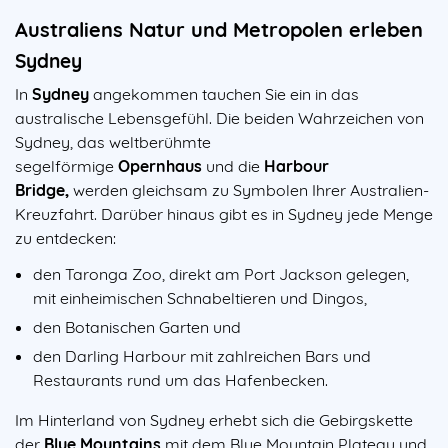
Australiens Natur und Metropolen erleben
Sydney
In
Sydney
angekommen tauchen Sie ein in das
australische Lebensgefühl. Die beiden Wahrzeichen von
Sydney, das weltberühmte
segelförmige
Opernhaus
und die
Harbour
Bridge,
werden gleichsam zu Symbolen Ihrer Australien-
Kreuzfahrt. Darüber hinaus gibt es in Sydney jede Menge
zu entdecken:
den Taronga Zoo, direkt am Port Jackson gelegen,
mit einheimischen Schnabeltieren und Dingos,
den Botanischen Garten und
den Darling Harbour mit zahlreichen Bars und
Restaurants rund um das Hafenbecken.
Im Hinterland von Sydney erhebt sich die Gebirgskette
der
Blue Mountains
mit dem Blue Mountain Plateau und