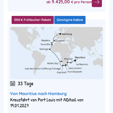
9.425,00
ab
€ pro Person
1350 € Frühbucher-Rabatt
Günstigste Kabine
33 Tage
Von Mauritius nach Hamburg
Kreuzfahrt von Port Louis mit AIDAsol von
19.01.2027