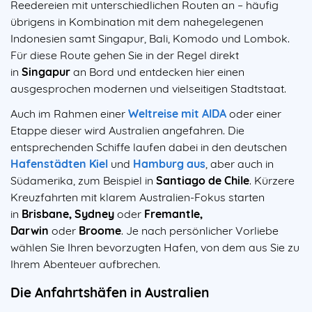
Reedereien mit unterschiedlichen Routen an – häufig
übrigens in Kombination mit dem nahegelegenen
Indonesien samt Singapur, Bali, Komodo und Lombok.
Für diese Route gehen Sie in der Regel direkt
in
Singapur
an Bord und entdecken hier einen
ausgesprochen modernen und vielseitigen Stadtstaat.
Auch im Rahmen einer
Weltreise mit AIDA
oder einer
Etappe dieser wird Australien angefahren. Die
entsprechenden Schiffe laufen dabei in den deutschen
Hafenstädten
Kiel
und
Hamburg
aus
, aber auch in
Südamerika, zum Beispiel in
Santiago de Chile
. Kürzere
Kreuzfahrten mit klarem Australien-Fokus starten
in
Brisbane, Sydney
oder
Fremantle,
Darwin
oder
Broome
. Je nach persönlicher Vorliebe
wählen Sie Ihren bevorzugten Hafen, von dem aus Sie zu
Ihrem Abenteuer aufbrechen.
Die Anfahrtshäfen in Australien