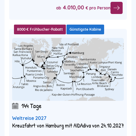
4.010,00
ab
€ pro Person
8000 € Frühbucher-Rabatt
Günstigste Kabine
144 Tage
Weltreise 2027
Kreuzfahrt von Hamburg mit AIDAdiva von 24.10.2027