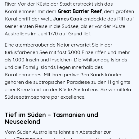
River. Vor der Küste der Stadt erstreckt sich das
Korallenmeer mit dem
Great Barrier Reef
, dem größten
Korallenriff der Welt.
James Cook
entdeckte das Riff auf
seiner ersten Reise in die Südsee, als er vor der Küste
Australiens im Juni 1770 auf Grund lief.
Eine atemberaubende Natur erwartet Sie in der
türkisfarbenen See mit fast 3.000 Einzelriffen und mehr
als 1.000 Inseln und Inselchen. Die Whitsunday Islands
und die Family Islands liegen innerhalb des
Korallenmeeres. Mit ihren perlweißen Sandstränden
gehören die subtropischen Paradiese zu den Highlights
einer Kreuzfahrt an der Küste Australiens. Sie vermitteln
Südseeatmosphäre par excellence.
Tief im Süden – Tasmanien und
Neuseeland
Vom Süden Australiens lohnt ein Abstecher zur