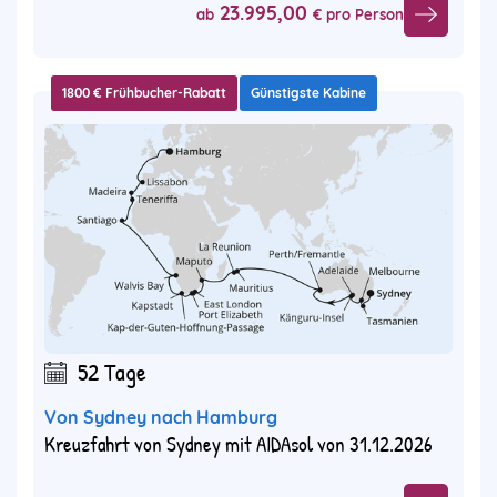
23.995,00
ab
€ pro Person
1800 € Frühbucher-Rabatt
Günstigste Kabine
52 Tage
Von Sydney nach Hamburg
Kreuzfahrt von Sydney mit AIDAsol von 31.12.2026