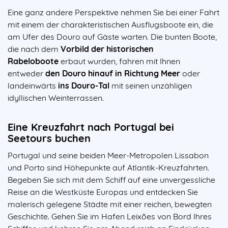
Eine ganz andere Perspektive nehmen Sie bei einer Fahrt
mit einem der charakteristischen Ausflugsboote ein, die
am Ufer des Douro auf Gäste warten. Die bunten Boote,
die nach dem
Vorbild der historischen
Rabeloboote
erbaut wurden, fahren mit Ihnen
entweder
den Douro hinauf in Richtung Meer
oder
landeinwärts
ins Douro-Tal
mit seinen unzähligen
idyllischen Weinterrassen.
Eine Kreuzfahrt nach Portugal bei
Seetours buchen
Portugal und seine beiden Meer-Metropolen Lissabon
und Porto sind Höhepunkte auf Atlantik-Kreuzfahrten.
Begeben Sie sich mit dem Schiff auf eine unvergessliche
Reise an die Westküste Europas und entdecken Sie
malerisch gelegene Städte mit einer reichen, bewegten
Geschichte. Gehen Sie im Hafen Leixões von Bord Ihres