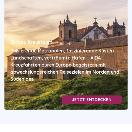
Europa Kreuzfahrt
Pulsierende Metropolen, faszinierende Küsten-
Landschaften, verträumte Häfen – AIDA
Kreuzfahrten durch Europa begeistern mit
abwechslungsreichen Reisezielen im Norden und
Süden des
JETZT ENTDECKEN