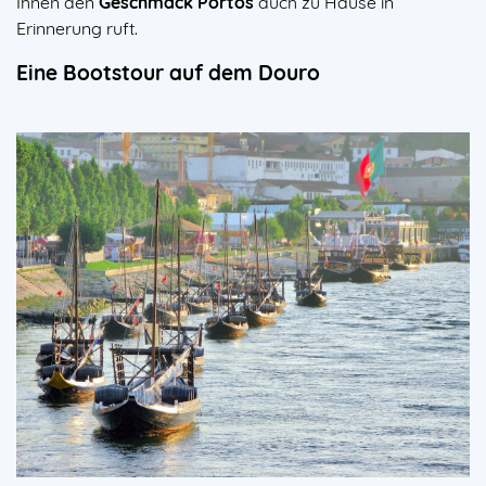
Ihnen den
Geschmack Portos
auch zu Hause in
Erinnerung ruft.
Eine Bootstour auf dem Douro