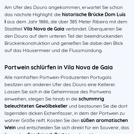
Am Ufer des Douro angekommen, erwartet Sie schon
das nächste Highlight: die
historische Brücke Dom Luís
I
aus dem Jahr 1886, die über 385 Meter Ribeira mit dem
Stadtteil
Vila Nova de Gaia
verbindet. Überqueren Sie
den Douro auf dem unteren Teil der beeindruckenden
Brückenkonstruktion und genießen Sie dabei den Blick
auf das Häusermeer und die Flussmündung.
Portwein schlürfen in Vila Nova de Gaia
Alle namhaften Portwein-Produzenten Portugals
besitzen am anderen Ufer des Douro eine Kellerei:
Lassen Sie sich in die Geheimnisse des Portweins
einweihen, steigen Sie hinab in die
schummrig
beleuchteten Gewölbekeller
und bestaunen Sie die dort
lagernden dicken Eichenfässer, in dem der Portwein zu
wahrer Größe reift. Kosten Sie den
süßen aromatischen
Wein
und entscheiden Sie sich direkt für ein Souvenir, das