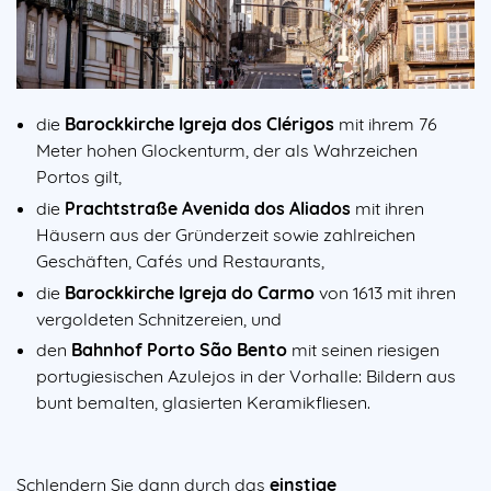
die
Barockkirche Igreja dos Clérigos
mit ihrem 76
Meter hohen Glockenturm, der als Wahrzeichen
Portos gilt,
die
Prachtstraße Avenida dos Aliados
mit ihren
Häusern aus der Gründerzeit sowie zahlreichen
Geschäften, Cafés und Restaurants,
die
Barockkirche Igreja do Carmo
von 1613 mit ihren
vergoldeten Schnitzereien, und
den
Bahnhof Porto São Bento
mit seinen riesigen
portugiesischen Azulejos in der Vorhalle: Bildern aus
bunt bemalten, glasierten Keramikfliesen.
Schlendern Sie dann durch das
einstige