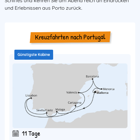
Schiffes und kehren Sie am Abend reich an Eindrücken
und Erlebnissen aus Porto zurück.
Kreuzfahrten nach Portugal
Günstigste Kabine
11 Tage