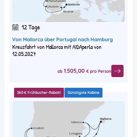
12 Tage
Von Mallorca über Portugal nach Hamburg
Kreuzfahrt von Mallorca mit AIDAperla von
12.05.2027
1.505,00
ab
€ pro Person
360 € Frühbucher-Rabatt
Günstigste Kabine