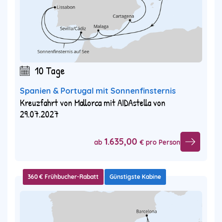
10 Tage
Spanien & Portugal mit Sonnenfinsternis
Kreuzfahrt von Mallorca mit AIDAstella von
29.07.2027
1.635,00
ab
€ pro Person
360 € Frühbucher-Rabatt
Günstigste Kabine