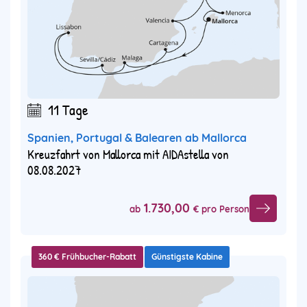
11 Tage
Spanien, Portugal & Balearen ab Mallorca
Kreuzfahrt von Mallorca mit AIDAstella von
08.08.2027
1.730,00
ab
€ pro Person
360 € Frühbucher-Rabatt
Günstigste Kabine