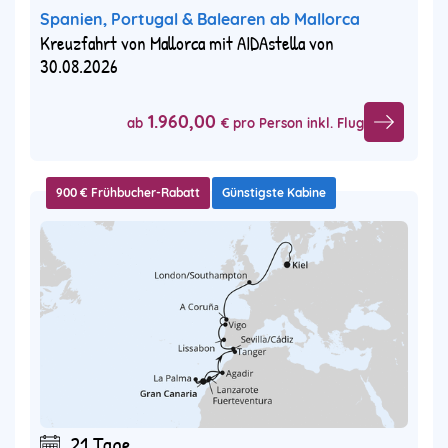
Spanien, Portugal & Balearen ab Mallorca
Kreuzfahrt von Mallorca mit AIDAstella von
30.08.2026
1.960,00
ab
€ pro Person inkl. Flug
900 € Frühbucher-Rabatt
Günstigste Kabine
21 Tage