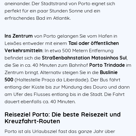
aneinander. Der Stadtstrand von Porto eignet sich
perfekt für ein paar Stunden Sonne und ein
erfrischendes Bad im Atlantik.
Ins Zentrum
von Porto gelangen Sie vom Hafen in
Leixões entweder mit einem
Taxi oder öffentlichen
Verkehrsmitteln
: In etwa 500 Metern Entfernung
befindet sich die
Straßenbahnstation Matosinhos Sul
,
die Sie in ca. 40 Minuten zum Bahnhof
Porto Trindade
im
Zentrum bringt. Alternativ steigen Sie in die
Buslinie
500
(Haltestelle Praça da Liberdade). Der Bus fährt
entlang der Küste bis zur Mündung des Douro und dann
am Ufer des Flusses entlang bis in die Stadt. Die Fahrt
dauert ebenfalls ca. 40 Minuten.
Reiseziel Porto: Die beste Reisezeit und
Kreuzfahrt-Routen
Porto ist als Urlaubsziel fast das ganze Jahr über