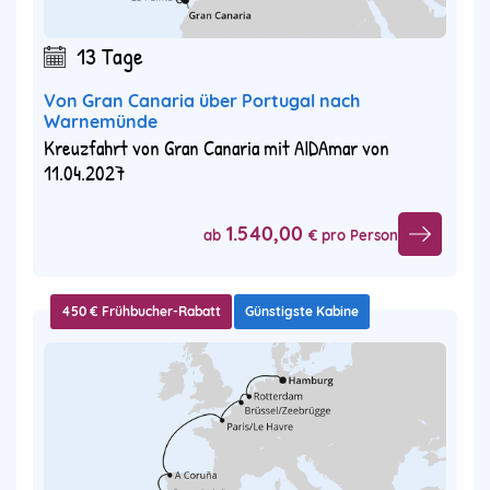
13 Tage
Von Gran Canaria über Portugal nach
Warnemünde
Kreuzfahrt von Gran Canaria mit AIDAmar von
11.04.2027
1.540,00
ab
€ pro Person
450 € Frühbucher-Rabatt
Günstigste Kabine