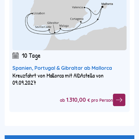
10 Tage
Spanien, Portugal & Gibraltar ab Mallorca
Kreuzfahrt von Mallorca mit AIDAstella von
09.09.2027
1.310,00
ab
€ pro Person