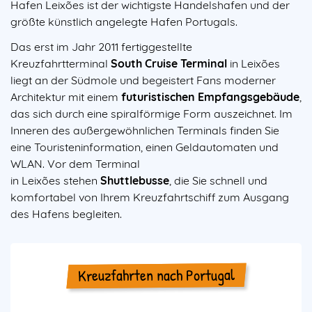
Hafen Leixões ist der wichtigste Handelshafen und der
größte künstlich angelegte Hafen Portugals.
Das erst im Jahr 2011 fertiggestellte
Kreuzfahrtterminal
South Cruise Terminal
in Leixões
liegt an der Südmole und begeistert Fans moderner
Architektur mit einem
futuristischen Empfangsgebäude
,
das sich durch eine spiralförmige Form auszeichnet. Im
Inneren des außergewöhnlichen Terminals finden Sie
eine Touristeninformation, einen Geldautomaten und
WLAN. Vor dem Terminal
in Leixões stehen
Shuttlebusse
, die Sie schnell und
komfortabel von Ihrem Kreuzfahrtschiff zum Ausgang
des Hafens begleiten.
Kreuzfahrten nach Portugal