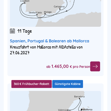
11 Tage
Spanien, Portugal & Balearen ab Mallorca
Kreuzfahrt von Mallorca mit AIDAstella von
27.06.2027
1.465,00
ab
€ pro Person
360 € Frühbucher-Rabatt
Günstigste Kabine