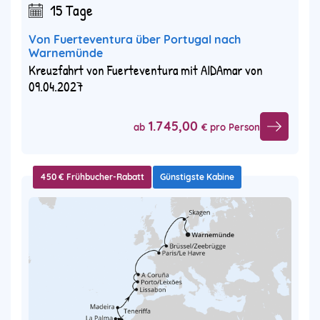
15 Tage
Von Fuerteventura über Portugal nach
Warnemünde
Kreuzfahrt von Fuerteventura mit AIDAmar von
09.04.2027
1.745,00
ab
€ pro Person
450 € Frühbucher-Rabatt
Günstigste Kabine