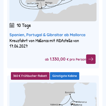
10 Tage
Spanien, Portugal & Gibraltar ab Mallorca
Kreuzfahrt von Mallorca mit AIDAstella von
17.06.2027
1.330,00
ab
€ pro Person
360 € Frühbucher-Rabatt
Günstigste Kabine