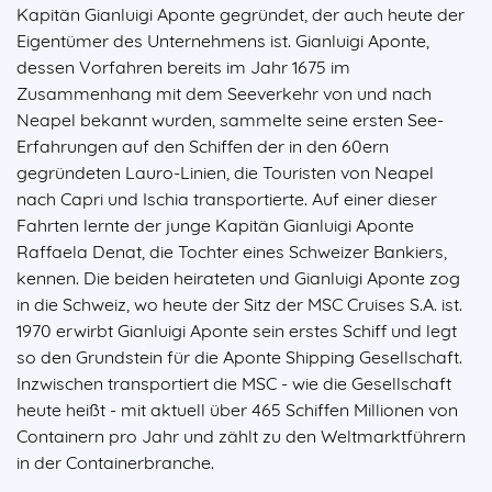
Kapitän Gianluigi Aponte gegründet, der auch heute der
Eigentümer des Unternehmens ist. Gianluigi Aponte,
dessen Vorfahren bereits im Jahr 1675 im
Zusammenhang mit dem Seeverkehr von und nach
Neapel bekannt wurden, sammelte seine ersten See-
Erfahrungen auf den Schiffen der in den 60ern
gegründeten Lauro-Linien, die Touristen von Neapel
nach Capri und Ischia transportierte. Auf einer dieser
Fahrten lernte der junge Kapitän Gianluigi Aponte
Raffaela Denat, die Tochter eines Schweizer Bankiers,
kennen. Die beiden heirateten und Gianluigi Aponte zog
in die Schweiz, wo heute der Sitz der MSC Cruises S.A. ist.
1970 erwirbt Gianluigi Aponte sein erstes Schiff und legt
so den Grundstein für die Aponte Shipping Gesellschaft.
Inzwischen transportiert die MSC - wie die Gesellschaft
heute heißt - mit aktuell über 465 Schiffen Millionen von
Containern pro Jahr und zählt zu den Weltmarktführern
in der Containerbranche.