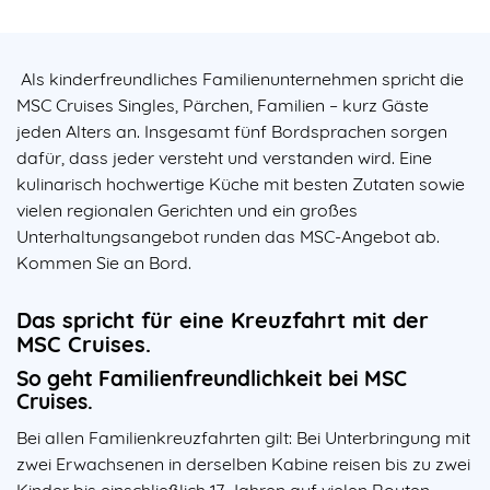
Als kinderfreundliches Familienunternehmen spricht die
MSC Cruises Singles, Pärchen, Familien – kurz Gäste
jeden Alters an. Insgesamt fünf Bordsprachen sorgen
dafür, dass jeder versteht und verstanden wird. Eine
kulinarisch hochwertige Küche mit besten Zutaten sowie
vielen regionalen Gerichten und ein großes
Unterhaltungsangebot runden das MSC-Angebot ab.
Kommen Sie an Bord.
Das spricht für eine Kreuzfahrt mit der
MSC Cruises.
So geht Familienfreundlichkeit bei MSC
Cruises.
Bei allen Familienkreuzfahrten gilt: Bei Unterbringung mit
zwei Erwachsenen in derselben Kabine reisen bis zu zwei
Kinder bis einschließlich 17 Jahren auf vielen Routen