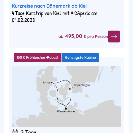
Kurzreise nach Dänemark ab Kiel
4 Tage Kurztrip von Kiel mit AIDAperla am
01.02.2028
495,00
ab
€ pro Person
150 € Frühbucher-Rabatt
Günstigste Kabine
3 Tage