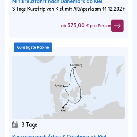
Minikreuzfahrt nach Dänemark ab Kiel
3 Tage Kurztrip von Kiel mit AIDAperla am 11.12.2027
375,00
ab
€ pro Person
Günstigste Kabine
3 Tage
Kurzreise nach Århus & Göteborg ab Kiel