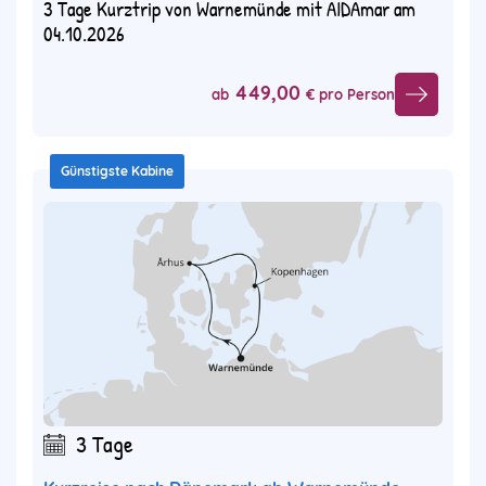
3 Tage Kurztrip von Warnemünde mit AIDAmar am
04.10.2026
449,00
ab
€ pro Person
Günstigste Kabine
3 Tage