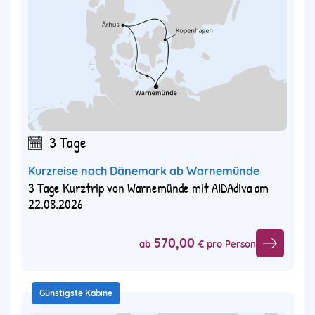
3 Tage
Kurzreise nach Dänemark ab Warnemünde
3 Tage Kurztrip von Warnemünde mit AIDAdiva am
22.08.2026
570,00
ab
€ pro Person
Günstigste Kabine