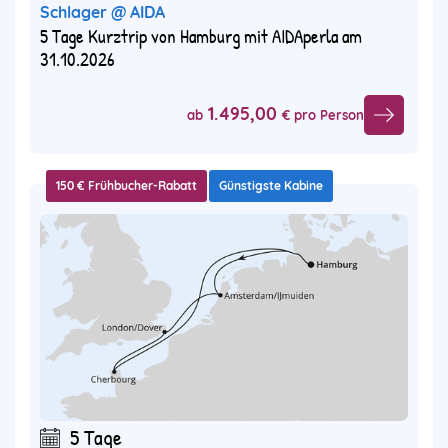
Schlager @ AIDA
5 Tage Kurztrip von Hamburg mit AIDAperla am
31.10.2026
1.495,00
ab
€ pro Person
150 € Frühbucher-Rabatt
Günstigste Kabine
5 Tage