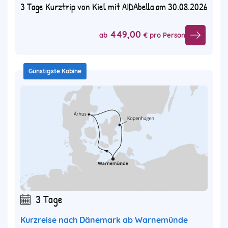
3 Tage Kurztrip von Kiel mit AIDAbella am 30.08.2026
449,00
ab
€ pro Person
Günstigste Kabine
3 Tage
Kurzreise nach Dänemark ab Warnemünde