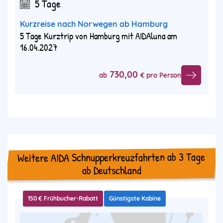
5 Tage
Kurzreise nach Norwegen ab Hamburg
5 Tage Kurztrip von Hamburg mit AIDAluna am
16.04.2027
730,00
ab
€ pro Person
Weitere AIDA Schnupperkreuzfahrten ab 3 Tage
ab Deutschland
150 € Frühbucher-Rabatt
Günstigste Kabine