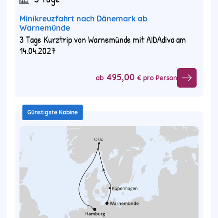
Minikreuzfahrt nach Dänemark ab
Warnemünde
3 Tage Kurztrip von Warnemünde mit AIDAdiva am
14.04.2027
495,00
ab
€ pro Person
Günstigste Kabine