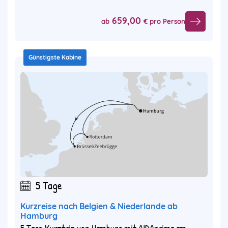
659,00
ab
€ pro Person
Günstigste Kabine
5 Tage
Kurzreise nach Belgien & Niederlande ab
Hamburg
5 Tage Kurztrip von Hamburg mit AIDAprima am