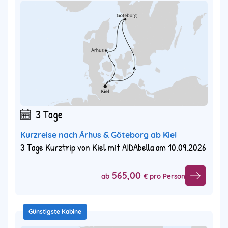
3 Tage
Kurzreise nach Århus & Göteborg ab Kiel
3 Tage Kurztrip von Kiel mit AIDAbella am 10.09.2026
565,00
ab
€ pro Person
Günstigste Kabine