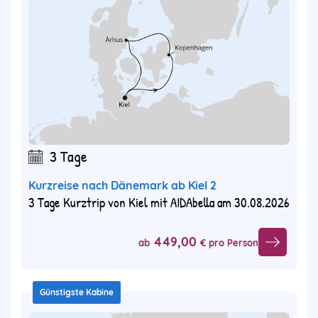
3 Tage
Kurzreise nach Dänemark ab Kiel 2
3 Tage Kurztrip von Kiel mit AIDAbella am 30.08.2026
449,00
ab
€ pro Person
Günstigste Kabine