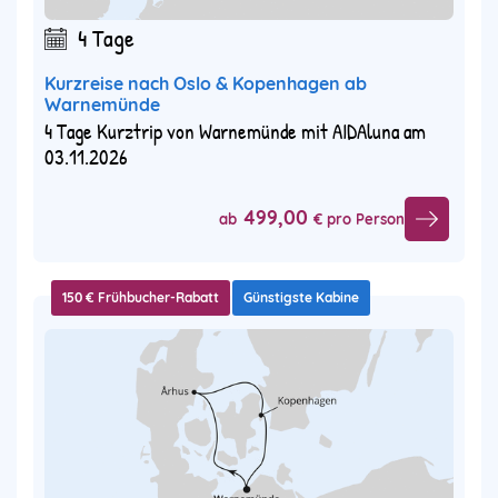
4 Tage
Kurzreise nach Oslo & Kopenhagen ab
Warnemünde
4 Tage Kurztrip von Warnemünde mit AIDAluna am
03.11.2026
499,00
ab
€ pro Person
150 € Frühbucher-Rabatt
Günstigste Kabine