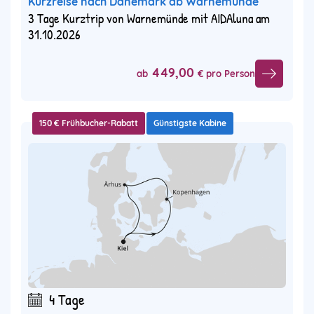
Kurzreise nach Dänemark ab Warnemünde
3 Tage Kurztrip von Warnemünde mit AIDAluna am
31.10.2026
449,00
ab
€ pro Person
150 € Frühbucher-Rabatt
Günstigste Kabine
4 Tage