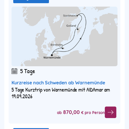
5 Tage
Kurzreise nach Schweden ab Warnemünde
5 Tage Kurztrip von Warnemünde mit AIDAmar am
19.09.2026
870,00
ab
€ pro Person