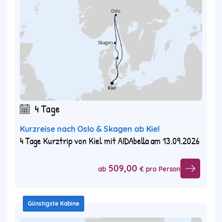
4 Tage
Kurzreise nach Oslo & Skagen ab Kiel
4 Tage Kurztrip von Kiel mit AIDAbella am 13.09.2026
509,00
ab
€ pro Person
Günstigste Kabine