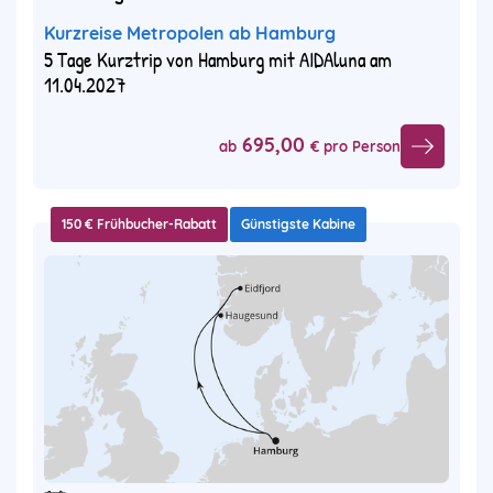
Kurzreise Metropolen ab Hamburg
5 Tage Kurztrip von Hamburg mit AIDAluna am
11.04.2027
695,00
ab
€ pro Person
150 € Frühbucher-Rabatt
Günstigste Kabine