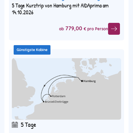
5 Tage Kurztrip von Hamburg mit AIDAprima am
14.10.2026
779,00
ab
€ pro Person
Günstigste Kabine
5 Tage