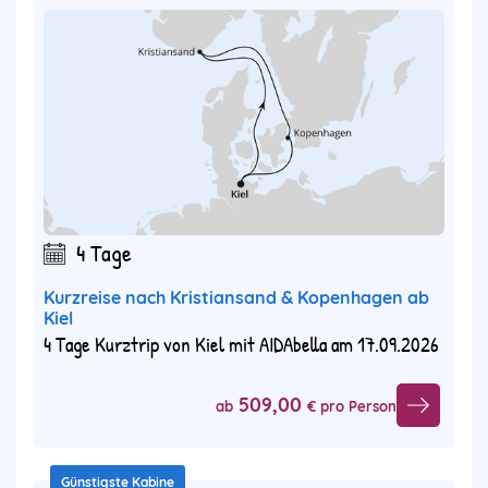
4 Tage
Kurzreise nach Kristiansand & Kopenhagen ab
Kiel
4 Tage Kurztrip von Kiel mit AIDAbella am 17.09.2026
509,00
ab
€ pro Person
Günstigste Kabine