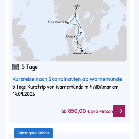
5 Tage
Kurzreise nach Skandinavien ab Warnemünde
5 Tage Kurztrip von Warnemünde mit AIDAmar am
14.09.2026
850,00
ab
€ pro Person
Günstigste Kabine