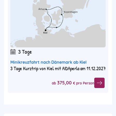
3 Tage
Minikreuzfahrt nach Dänemark ab Kiel
3 Tage Kurztrip von Kiel mit AIDAperla am 11.12.2027
375,00
ab
€ pro Person