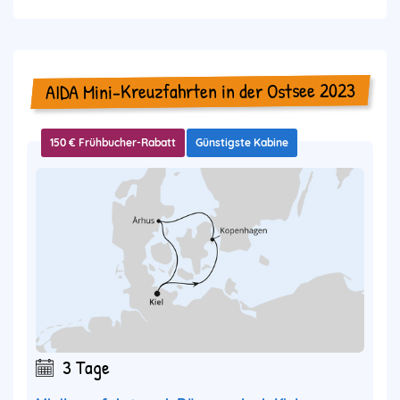
AIDA Mini-Kreuzfahrten in der Ostsee 2023
150 € Frühbucher-Rabatt
Günstigste Kabine
3 Tage