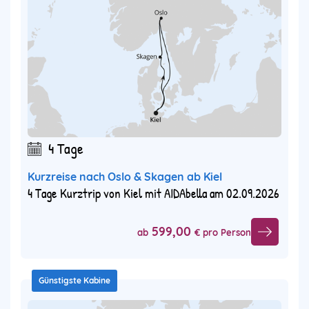
4 Tage
Kurzreise nach Oslo & Skagen ab Kiel
4 Tage Kurztrip von Kiel mit AIDAbella am 02.09.2026
599,00
ab
€ pro Person
Günstigste Kabine