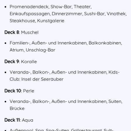
Promenadendeck, Show-Bar, Theater,
Einkaufspassagen, Dinnerzimmer, Sushi-Bar, Vinothek,
Steakhouse, Kunstgalerie
Deck 8
: Muschel
Familien-, Außen- und Innenkabinen, Balkonkabinen,
Atrium, Unschlag-Bar
Deck 9
: Koralle
Veranda-, Balkon-, Außen- und Innenkabinen, Kids-
Club: Insel der Seeräuber
Deck 10
: Perle
Veranda-, Balkon-, Außen- und Innenkabinen, Suiten,
Brücke
Deck 11
: Aqua
Außenpool, Spa, Spa-Suiten, Grillrestaurant, Sylt-