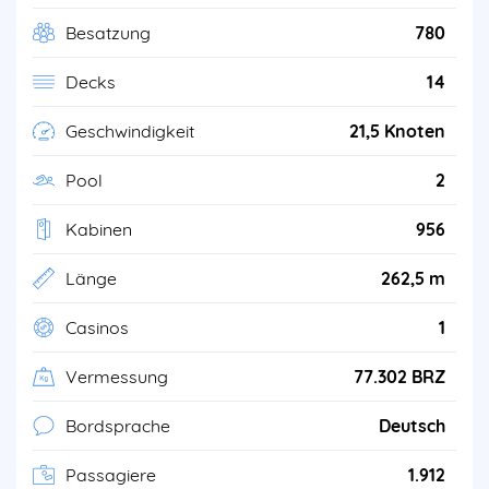
Besatzung
780
Decks
14
Geschwindigkeit
21,5 Knoten
Pool
2
Kabinen
956
Länge
262,5 m
Casinos
1
Vermessung
77.302 BRZ
Bordsprache
Deutsch
Passagiere
1.912