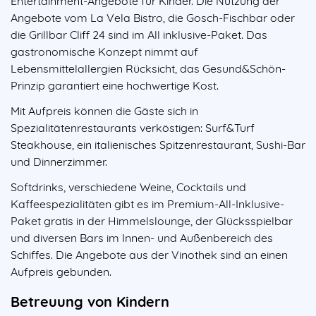
Entertainment-Angebote für Kinder. Die Nutzung der
Angebote vom La Vela Bistro, die Gosch-Fischbar oder
die Grillbar Cliff 24 sind im All inklusive-Paket. Das
gastronomische Konzept nimmt auf
Lebensmittelallergien Rücksicht, das Gesund&Schön-
Prinzip garantiert eine hochwertige Kost.
Mit Aufpreis können die Gäste sich in
Spezialitätenrestaurants verköstigen: Surf&Turf
Steakhouse, ein italienisches Spitzenrestaurant, Sushi-Bar
und Dinnerzimmer.
Softdrinks, verschiedene Weine, Cocktails und
Kaffeespezialitäten gibt es im Premium-All-Inklusive-
Paket gratis in der Himmelslounge, der Glücksspielbar
und diversen Bars im Innen- und Außenbereich des
Schiffes. Die Angebote aus der Vinothek sind an einen
Aufpreis gebunden.
Betreuung von Kindern