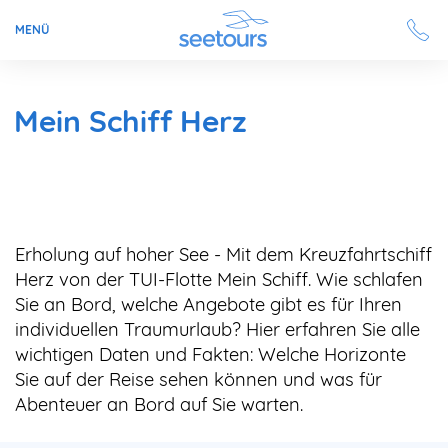
MENÜ
Seetours
Mein Schiff Herz
Ziele
Ratgeber
Erholung auf hoher See - Mit dem Kreuzfahrtschiff
Schiffe
Herz von der TUI-Flotte Mein Schiff. Wie schlafen
Sie an Bord, welche Angebote gibt es für Ihren
Reisesuche
individuellen Traumurlaub? Hier erfahren Sie alle
wichtigen Daten und Fakten: Welche Horizonte
Sie auf der Reise sehen können und was für
Angebote
Abenteuer an Bord auf Sie warten.
Aktuell auf seetours