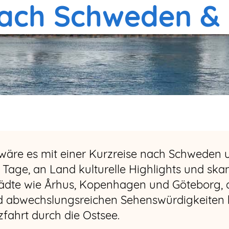
 nach Schweden 
e wäre es mit einer Kurzreise nach Schwede
 Tage, an Land kulturelle Highlights und sk
ädte wie Århus, Kopenhagen und Göteborg, di
 abwechslungsreichen Sehenswürdigkeiten be
fahrt durch die Ostsee.