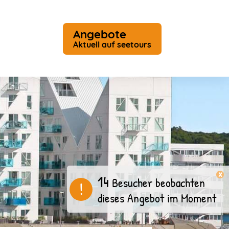
Angebote
Aktuell auf seetours
x
14
Besucher beobachten
!
dieses Angebot im Moment