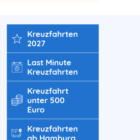
Kreuz­fahrten
2027
Last Minute
Kreuzfahrten
Kreuzfahrt
unter 500
Euro
Kreuzfahrten
ab Hamburg