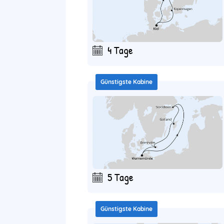
4 Tage
Günstigste Kabine
5 Tage
Günstigste Kabine