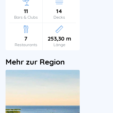
11
14
Bars & Clubs
Decks
7
253,30 m
Restaurants
Länge
Mehr zur Region