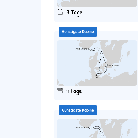
3 Tage
Günstigste Kabine
4 Tage
Günstigste Kabine