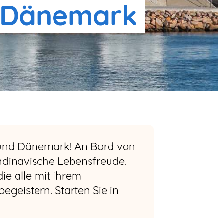
& Dänemark
n und Dänemark! An Bord von
andinavische Lebensfreude.
e alle mit ihrem
geistern. Starten Sie in