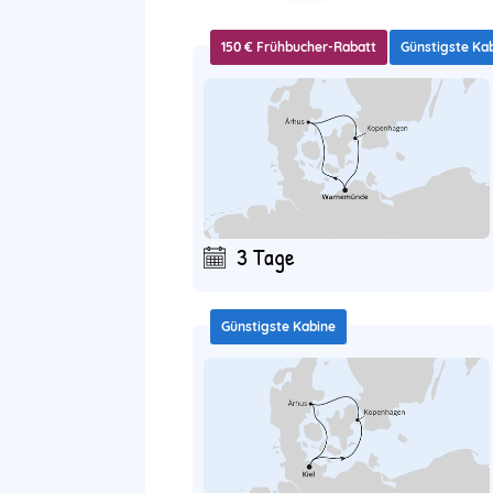
150 € Frühbucher-Rabatt
Günstigste Ka
3 Tage
Günstigste Kabine