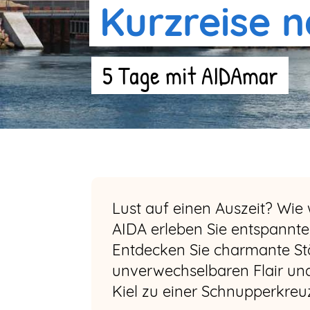
Kurzreise
5 Tage mit AIDAmar
Lust auf einen Auszeit? Wi
AIDA erleben Sie entspannte
Entdecken Sie charmante St
unverwechselbaren Flair und
Kiel zu einer Schnupperkreuz