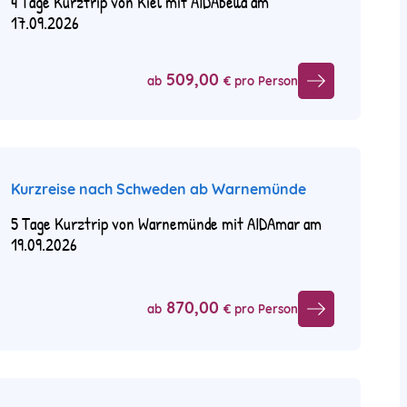
4 Tage Kurztrip von Kiel mit AIDAbella am
17.09.2026
509,00
ab
€ pro Person
Kurzreise nach Schweden ab Warnemünde
5 Tage Kurztrip von Warnemünde mit AIDAmar am
19.09.2026
870,00
ab
€ pro Person