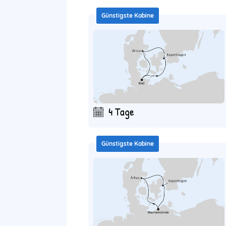
Günstigste Kabine
4 Tage
Günstigste Kabine