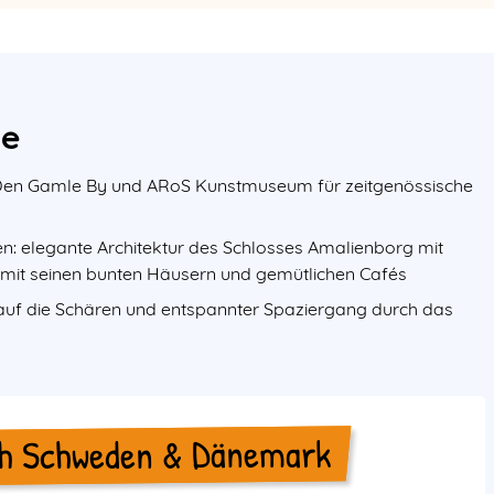
te
m Den Gamle By und ARoS Kunstmuseum für zeitgenössische
: elegante Architektur des Schlosses Amalienborg mit
it seinen bunten Häusern und gemütlichen Cafés
k auf die Schären und entspannter Spaziergang durch das
ch Schweden & Dänemark