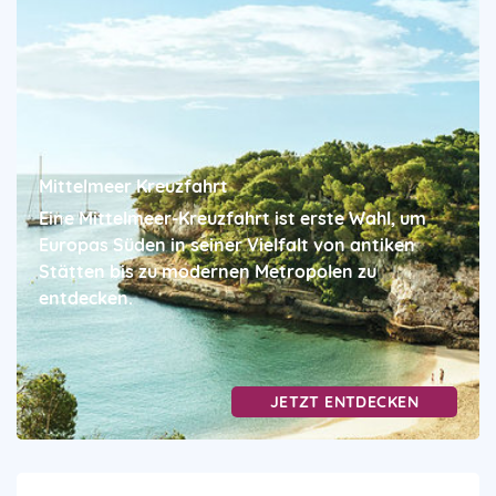
Mittelmeer Kreuzfahrt
Eine Mittelmeer-Kreuzfahrt ist erste Wahl, um
Europas Süden in seiner Vielfalt von antiken
Stätten bis zu modernen Metropolen zu
entdecken.
JETZT ENTDECKEN