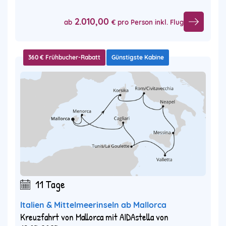
2.010,00
ab
€ pro Person inkl. Flug
360 € Frühbucher-Rabatt
Günstigste Kabine
11 Tage
Italien & Mittelmeerinseln ab Mallorca
Kreuzfahrt von Mallorca mit AIDAstella von