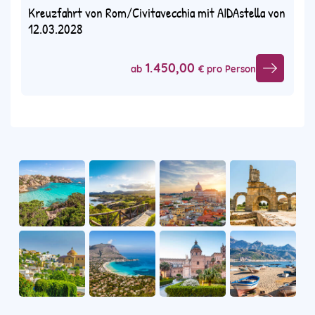
Kreuzfahrt von Rom/Civitavecchia mit AIDAstella von
12.03.2028
1.450,00
ab
€ pro Person