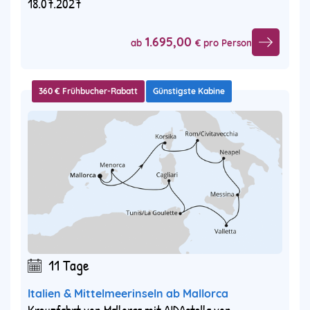
18.07.2027
1.695,00
ab
€ pro Person
360 € Frühbucher-Rabatt
Günstigste Kabine
11 Tage
Italien & Mittelmeerinseln ab Mallorca