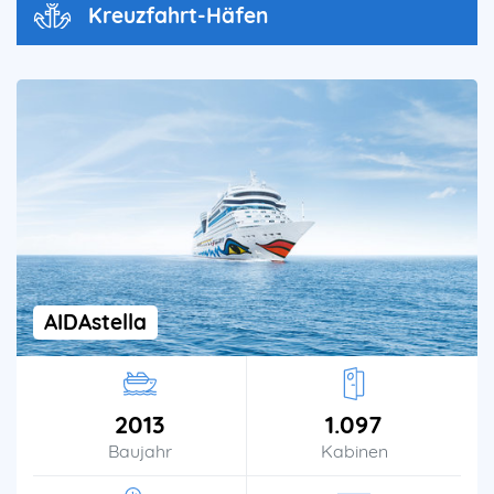
Kreuzfahrt-Häfen
AIDAstella
2013
1.097
Baujahr
Kabinen