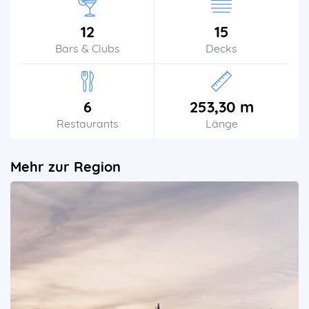
12
15
Bars & Clubs
Decks
6
253,30 m
Restaurants
Länge
Mehr zur Region