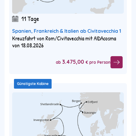
11 Tage
Spanien, Frankreich & Italien ab Civitavecchia 1
Kreuzfahrt von Rom/Civitavecchia mit AIDAcosma
von 18.08.2026
3.475,00
ab
€ pro Person
Günstigste Kabine