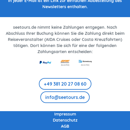
In jeder E-Mail ist ein Link zur einfachen Abbestellung des
Newsletters enthalten.
seetours.de nimmt keine Zahlungen entgegen. Nach
Abschluss Ihrer Buchung können Sie die Zahlung direkt beim
Reiseveranstalter (AIDA Cruises oder Costa Kreuzfahrten)
tätigen. Dort können Sie sich für eine der folgenden
Zahlungsarten entscheiden:
+49 381 20 27 08 60
info@seetours.de
Impressum
Datenschutz
AGB