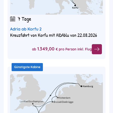
7 Tage
Adria ab Korfu 2
Kreuzfahrt von Korfu mit AIDAblu von 22.08.2026
1.349,00
ab
€ pro Person inkl. Flug
Günstigste Kabine