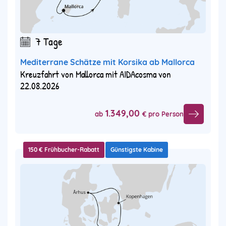
7 Tage
Mediterrane Schätze mit Korsika ab Mallorca
Kreuzfahrt von Mallorca mit AIDAcosma von
22.08.2026
1.349,00
ab
€ pro Person
150 € Frühbucher-Rabatt
Günstigste Kabine