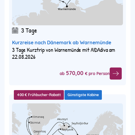
3 Tage
Kurzreise nach Dänemark ab Warnemünde
3 Tage Kurztrip von Warnemünde mit AIDAdiva am
22.08.2026
570,00
ab
€ pro Person
400 € Frühbucher-Rabatt
Günstigste Kabine