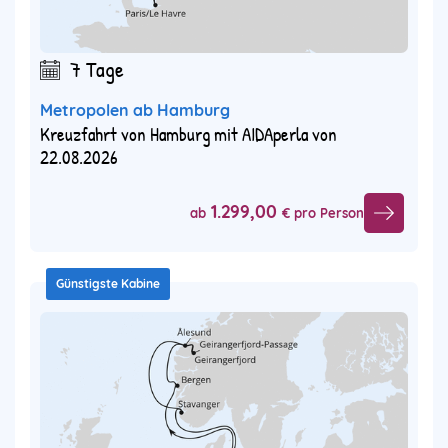
7 Tage
Metropolen ab Hamburg
Kreuzfahrt von Hamburg mit AIDAperla von
22.08.2026
1.299,00
ab
€ pro Person
Günstigste Kabine