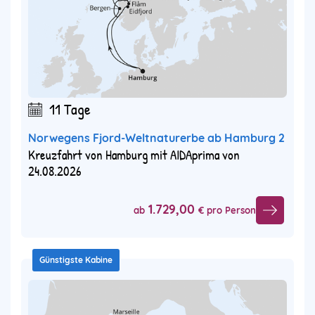
11 Tage
Norwegens Fjord-Weltnaturerbe ab Hamburg 2
Kreuzfahrt von Hamburg mit AIDAprima von
24.08.2026
1.729,00
ab
€ pro Person
Günstigste Kabine