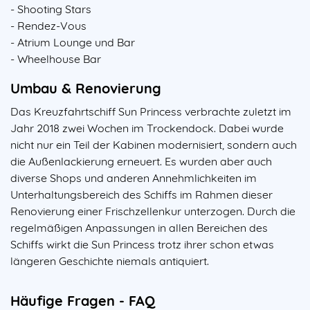
- Shooting Stars
- Rendez-Vous
- Atrium Lounge und Bar
- Wheelhouse Bar
Umbau & Renovierung
Das Kreuzfahrtschiff Sun Princess verbrachte zuletzt im
Jahr 2018 zwei Wochen im Trockendock. Dabei wurde
nicht nur ein Teil der Kabinen modernisiert, sondern auch
die Außenlackierung erneuert. Es wurden aber auch
diverse Shops und anderen Annehmlichkeiten im
Unterhaltungsbereich des Schiffs im Rahmen dieser
Renovierung einer Frischzellenkur unterzogen. Durch die
regelmäßigen Anpassungen in allen Bereichen des
Schiffs wirkt die Sun Princess trotz ihrer schon etwas
längeren Geschichte niemals antiquiert.
Häufige Fragen - FAQ