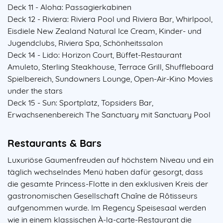
Deck 11 - Aloha: Passagierkabinen
Deck 12 - Riviera: Riviera Pool und Riviera Bar, Whirlpool,
Eisdiele New Zealand Natural Ice Cream, Kinder- und
Jugendclubs, Riviera Spa, Schönheitssalon
Deck 14 - Lido: Horizon Court, Büffet-Restaurant
Amuleto, Sterling Steakhouse, Terrace Grill, Shuffleboard
Spielbereich, Sundowners Lounge, Open-Air-Kino Movies
under the stars
Deck 15 - Sun: Sportplatz, Topsiders Bar,
Erwachsenenbereich The Sanctuary mit Sanctuary Pool
Restaurants & Bars
Luxuriöse Gaumenfreuden auf höchstem Niveau und ein
täglich wechselndes Menü haben dafür gesorgt, dass
die gesamte Princess-Flotte in den exklusiven Kreis der
gastronomischen Gesellschaft Chaîne de Rôtisseurs
aufgenommen wurde. Im Regency Speisesaal werden
wie in einem klassischen À-la-carte-Restaurant die