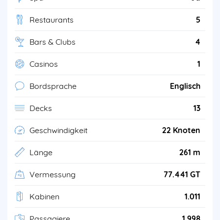
Restaurants
5
Bars & Clubs
4
Casinos
1
Bordsprache
Englisch
Decks
13
Geschwindigkeit
22 Knoten
Länge
261 m
Vermessung
77.441 GT
Kabinen
1.011
Passagiere
1.998