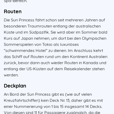
Spa-Bereich.
Routen
Die Sun Princess fährt schon seit mehreren Jahren auf
besonderen Traumrouten entlang der australischen
Küste und im Südpazifik. Sie wird aber im Sommer bald
Kurs auf Japan nehmen, um dort bei den Olympischen
Sommerspielen von Tokio als luxuriöses
"schwimmendes Hotel" zu dienen. Im Anschluss kehrt
das Schiff auf Routen rund um den Kontinent Australien
zurück, bevor dann auch wieder Routen in Kanada und
entlang der US-Küsten auf dem Reisekalender stehen
werden.
Deckplan
An Bord der Sun Princess gibt es (wie auf vielen
Kreuzfahrtschiffen) kein Deck Nr. 13, daher gibt es mit
einer Nummerierung von 1 bis 15 insgesamt 14 Decks.
Von diesen sind 11 für Passagiere zugänglich, da die