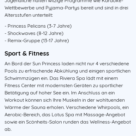
Jugendliche halten witzige Programme wie Karaoke-
Wettbewerbe und Pyjama-Partys bereit und sind in drei
Altersstufen unterteilt:
- Princess Pelicans (3-7 Jahre)
- Shockwaves (8-12 Jahre)
- Remix-Gruppe (13-17 Jahre)
Sport & Fitness
An Bord der Sun Princess laden nicht nur 4 verschiedene
Pools zu erfrischende Abkühlung und einigen sportlichen
Schwimmzügen ein. Das Riviera Spa lädt mit einem
Fitness Center mit modernsten Geräten zu sportlicher
Betätigung auf hoher See ein. Im Anschluss an ein
Workout können sich Ihre Muskeln in der wohltuenden
Wärme der Sauna erholen. Verschiedene Whirpools, ein
Aerobic-Bereich, das Lotus Spa mit Massage-Angebot
sowie ein Scönheits-Salon runden das Wellness-Angebot
ab.