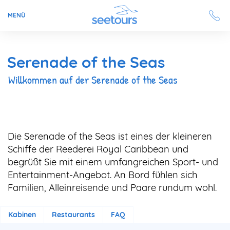
MENÜ
Seetours
Serenade of the Seas
Ziele
Willkommen auf der Serenade of the Seas
Ratgeber
Schiffe
Die Serenade of the Seas ist eines der kleineren
Schiffe der Reederei Royal Caribbean und
begrüßt Sie mit einem umfangreichen Sport- und
Reisesuche
Entertainment-Angebot. An Bord fühlen sich
Familien, Alleinreisende und Paare rundum wohl.
Angebote
Aktuell auf seetours
Kabinen
Restaurants
FAQ