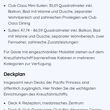
Club Class Mini-Suiten: 30,01 Quadratmeter inkl.
Balkon, Bad mit Wanne und Dusche, separater
Wohnbereich und zahlreichen Privilegien wie Club
Class Dining
Suiten: 47,74 - 86,59 Quadratmeter inkl. Balkon, Bad
mit Wanne und Dusche, separater Wohnbereich, zwei
Fernseher, zahlreiche Zusatzleistungen
Für Gäste mit eingeschränkter Mobilität stehen auf dem
Kreuzfahrtschiff barrierefreie Kabinen in mehreren
Kategorien zur Verfügung.
Deckplan
Insgesamt neun Decks der Pacific Princess sind
öffentlich zugänglich. Hier finden Sie die wichtigsten
Einrichtungen des Kreuzfahrtschiffs:
Deck 4: Rezeption, medizinisches Zentrum
Deck 5: Club Restaurant, Club Bar, Shopping, Casino,