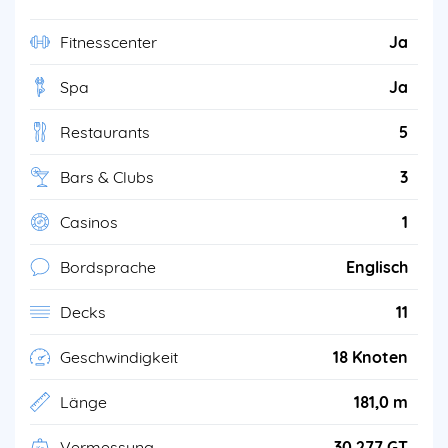
Fitnesscenter
Ja
Spa
Ja
Restaurants
5
Bars & Clubs
3
Casinos
1
Bordsprache
Englisch
Decks
11
Geschwindigkeit
18 Knoten
Länge
181,0 m
Vermessung
30.277 GT