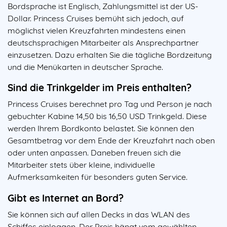
Bordsprache ist Englisch, Zahlungsmittel ist der US-
Dollar. Princess Cruises bemüht sich jedoch, auf
möglichst vielen Kreuzfahrten mindestens einen
deutschsprachigen Mitarbeiter als Ansprechpartner
einzusetzen. Dazu erhalten Sie die tägliche Bordzeitung
und die Menükarten in deutscher Sprache.
Sind die Trinkgelder im Preis enthalten?
Princess Cruises berechnet pro Tag und Person je nach
gebuchter Kabine 14,50 bis 16,50 USD Trinkgeld. Diese
werden Ihrem Bordkonto belastet. Sie können den
Gesamtbetrag vor dem Ende der Kreuzfahrt nach oben
oder unten anpassen. Daneben freuen sich die
Mitarbeiter stets über kleine, individuelle
Aufmerksamkeiten für besonders guten Service.
Gibt es Internet an Bord?
Sie können sich auf allen Decks in das WLAN des
Schiffes einloggen. Der Preis hängt vom gewählten